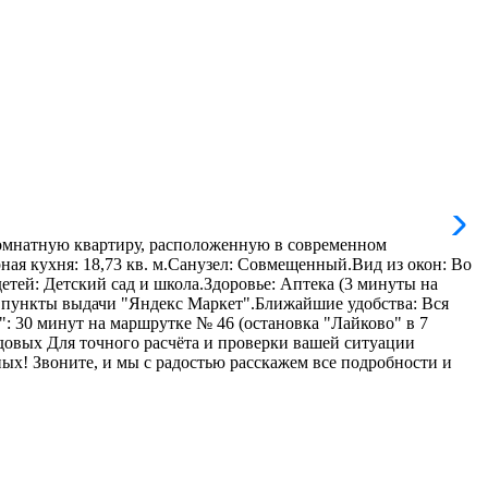
мнатную квартиру, расположенную в современном
рная кухня: 18,73 кв. м.Санузел: Совмещенный.Вид из окон: Во
етей: Детский сад и школа.Здоровье: Аптека (3 минуты на
, пункты выдачи "Яндекс Маркет".Ближайшие удобства: Вся
: 30 минут на маршрутке № 46 (остановка "Лайково" в 7
довых Для точного расчёта и проверки вашей ситуации
ных! Звоните, и мы с радостью расскажем все подробности и