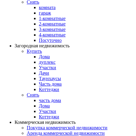
Снять
комната
гараж
1-комнатные
2-комнатные
3-комнатные
4-комнатные
Посуточно
Загородная недвижимость
Купить
Дома
дуплекс
Участки
Дачи
Таунхаусы
Часть дома
Коттеджи
Снять
часть дома
Дома
Участки
Коттеджи
Коммерческая недвижимость
Покупка коммерческой недвижимости
Аренда коммерческой недвижимости