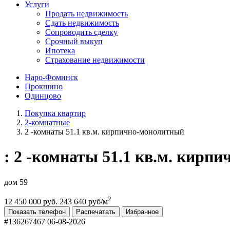
Услуги
Продать недвижимость
Сдать недвижимость
Сопроводить сделку
Срочный выкуп
Ипотека
Страхование недвижимости
Наро-Фоминск
Прокшино
Одинцово
Покупка квартир
2-комнатные
2 -комнаты 51.1 кв.м. кирпично-монолитный
: 2 -комнаты 51.1 кв.м. кирп
дом 59
2
12 450 000 руб.
243 640 руб/м
Показать телефон
Распечатать
Избранное
#136267467
06-08-2026