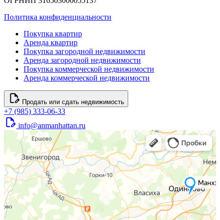
ОГРНИП 316503000055137
Политика конфиденциальности
Покупка квартир
Аренда квартир
Покупка загородной недвижимости
Аренда загородной недвижимости
Покупка коммерческой недвижимости
Аренда коммерческой недвижимости
Продать или сдать недвижимость
+7 (985) 333-06-33
info@anmanhattan.ru