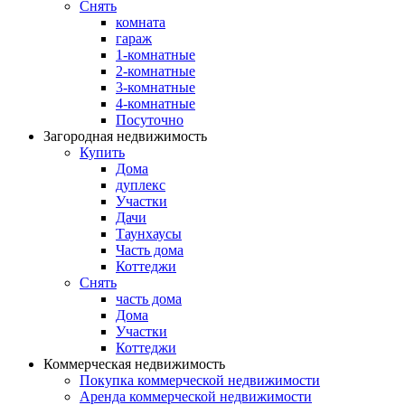
Снять
комната
гараж
1-комнатные
2-комнатные
3-комнатные
4-комнатные
Посуточно
Загородная недвижимость
Купить
Дома
дуплекс
Участки
Дачи
Таунхаусы
Часть дома
Коттеджи
Снять
часть дома
Дома
Участки
Коттеджи
Коммерческая недвижимость
Покупка коммерческой недвижимости
Аренда коммерческой недвижимости