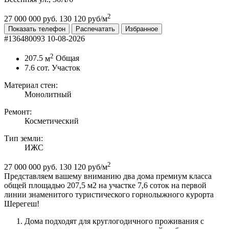
2
27 000 000 руб.
130 120 руб/м
Показать телефон
Распечатать
Избранное
#136480093
10-08-2026
2
207.5
м
Общая
7.6
сот.
Участок
Материал стен:
Монолитный
Ремонт:
Косметический
Тип земли:
ИЖС
2
27 000 000 руб.
130 120 руб/м
Представляем вашему вниманию два дома премиум класса
общей площадью 207,5 м2 на участке 7,6 соток на первой
линии знаменитого туристического горнолыжного курорта
Шерегеш!
Дома подходят для круглогодичного проживания с