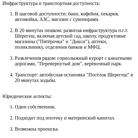
Инфраструктура и транспортная доступность:
В шаговой доступности: бани, кофейня, пекарня,
автомойка, АЗС, магазин с сувенирами.
В 20 минутах пешком: развитая инфраструктура п.г.т.
Шерегеш, включая детский сад, школу, продуктовые
магазины ("Пятёрочка" и "Дикси"), аптеки,
поликлинику, отделения банков и МФЦ.
Развлечения рядом: горнолыжный курорт с канатными
дорогами, "Перевернутый дом", верёвочный парк.
Транспорт: автобусная остановка "Посёлок Шерегеш" в
20 минутах ходьбы.
Юридические аспекты:
Один собственник.
Подходит под ипотеку и материнский капитал.
Возможна прописка.