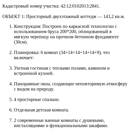
Кадастровый номер участка: 42:12:0102013:2841.
ОБЪЕКТ 1: Просторный двухэтажный коттедж — 143,2 кв.м.
Конструкция: Построен по каркасной технологии с
использованием бруса 200*200, облицованный в
мягкую черепицу на прочном бетонном фундаменте
(30см).
Планировка: 6 комнат (34+14+14+14+14+9), что
включает:
Уютная гостиная с теплыми полами, камином и
встроенной кухней.
Панорамные окна, создающие неповторимую атмосферу
с видом на природу.
4 просторные спальни.
Отдельная детская комната.
2 современные ванные комнаты с душевыми,
инсталляциями и функциональными шкафами.