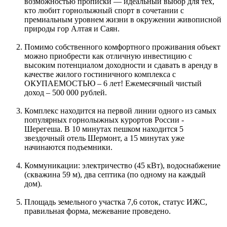
возможностью прописки — идеальный выбор для тех,
кто любит горнолыжный спорт в сочетании с
премиальным уровнем жизни в окружении живописной
природы гор Алтая и Саян.
Помимо собственного комфортного проживания объект
можно приобрести как отличную инвестицию с
высоким потенциалом доходности и сдавать в аренду в
качестве жилого гостиничного комплекса с
ОКУПАЕМОСТЬЮ – 6 лет! Ежемесячный чистый
доход – 500 000 рублей.
Комплекс находится на первой линии одного из самых
популярных горнолыжных курортов России -
Шерегеша. В 10 минутах пешком находится 5
звездочный отель Шермонт, а 15 минутах уже
начинаются подъемники.
Коммуникации: электричество (45 кВт), водоснабжение
(скважина 59 м), два септика (по одному на каждый
дом).
Площадь земельного участка 7,6 соток, статус ИЖС,
правильная форма, межевание проведено.