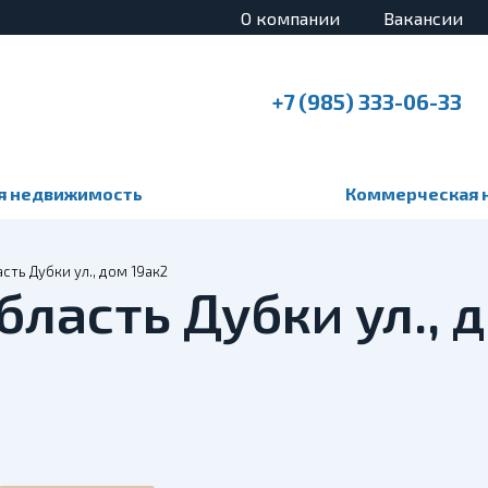
О компании
Вакансии
+7 (985) 333-06-33
я недвижимость
Коммерческая 
сть Дубки ул., дом 19ак2
бласть Дубки ул., 