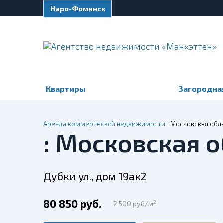
Наро-Фоминск
Квартиры
Загородна
Аренда коммерческой недвижимости
Московская обла
: Московская о
Дубки ул., дом 19ак2
80 850 руб.
2
2 500 руб/м