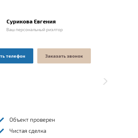
Сурикова Евгения
Ваш персональный риэлтор
ть телефон
Заказать звонок
Объект проверен
Чистая сделка