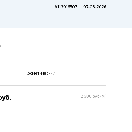
#113016507
07-08-2026
2
Косметический
2
руб.
2 500 руб/м