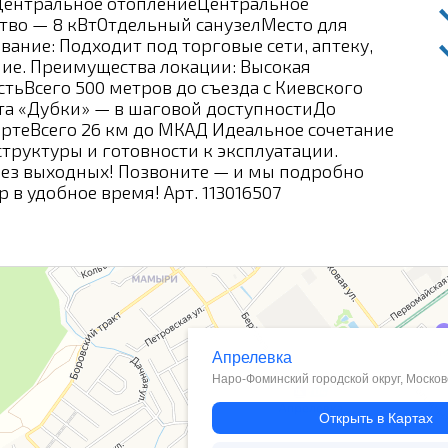
ентральное отоплениеЦентральное
тво — 8 кВтОтдельный санузелМесто для
ание: Подходит под торговые сети, аптеку,
ие. Преимущества локации: Высокая
ьВсего 500 метров до съезда с Киевского
та «Дубки» — в шаговой доступностиДо
ртеВсего 26 км до МКАД Идеальное сочетание
труктуры и готовности к эксплуатации.
без выходных! Позвоните — и мы подробно
 в удобное время! Арт. 113016507