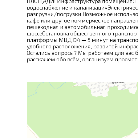
ПЛОЩАДИ! Инфраструктура помещения: Ц
водоснабжение и канализацияЭлектричес
разгрузки/погрузки Возможное использов
кафе или другое коммерческое направлен
пешеходная и автомобильная проходимост
шоссеОстановка общественного транспор
платформы МЦД D4 — 5 минут на транспо
удобного расположения, развитой инфрас
Остались вопросы? Мы работаем для вас 
расскажем обо всём, организуем просмотр