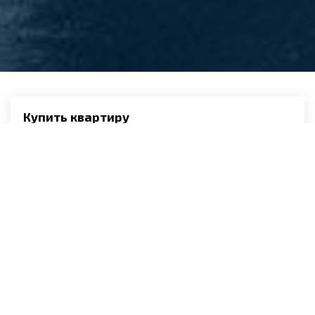
Купить квартиру
1-комнатные
2-комнатные
3-комнатные
4-комнатные
Комнаты
Гаражи
Снять квартиру
комната