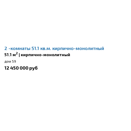
2 -комнаты 51.1 кв.м. кирпично-монолитный
2
51.1 м
| кирпично-монолитный
дом 59
12 450 000 руб