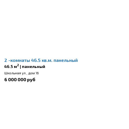
2 -комнаты 46.5 кв.м. панельный
2
46.5 м
| панельный
Школьная ул., дом 16
6 000 000 руб