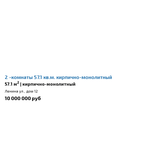
2 -комнаты 57.1 кв.м. кирпично-монолитный
2
57.1 м
| кирпично-монолитный
Ленина ул., дом 12
10 000 000 руб