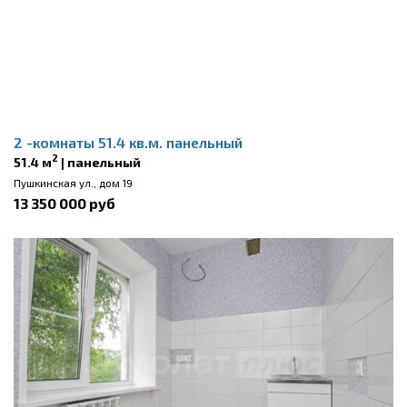
2 -комнаты 51.4 кв.м. панельный
2
51.4 м
| панельный
Пушкинская ул., дом 19
13 350 000 руб