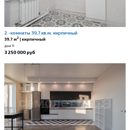
2 -комнаты 39.7 кв.м. кирпичный
2
39.7 м
| кирпичный
дом 11
3 250 000 руб