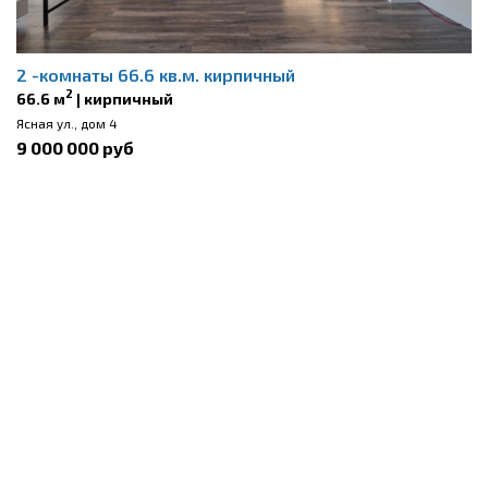
2 -комнаты 66.6 кв.м. кирпичный
2
66.6 м
| кирпичный
Ясная ул., дом 4
9 000 000 руб