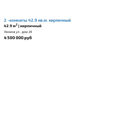
2 -комнаты 42.9 кв.м. кирпичный
2
42.9 м
| кирпичный
Ленина ул., дом 26
4 500 000 руб