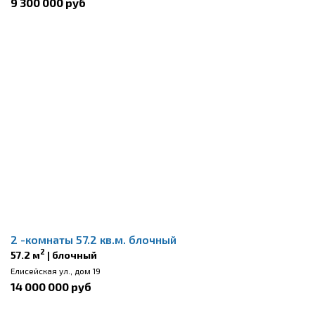
9 300 000 руб
2 -комнаты 57.2 кв.м. блочный
2
57.2 м
| блочный
Елисейская ул., дом 19
14 000 000 руб