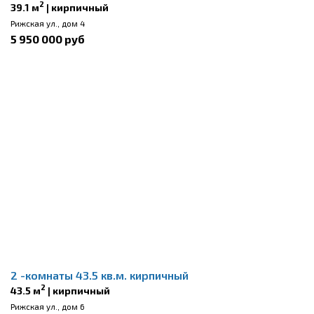
2
39.1 м
| кирпичный
Рижская ул., дом 4
5 950 000 руб
2 -комнаты 43.5 кв.м. кирпичный
2
43.5 м
| кирпичный
Рижская ул., дом 6