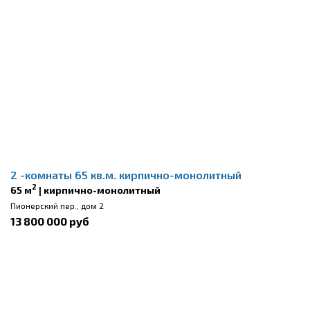
2 -комнаты 65 кв.м. кирпично-монолитный
2
65 м
| кирпично-монолитный
Пионерский пер., дом 2
13 800 000 руб