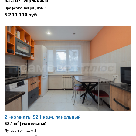
44.4 м
| кирпичный
Профсоюзная ул., дом 8
5 200 000 руб
2 -комнаты 52.1 кв.м. панельный
2
52.1 м
| панельный
Луговая ул., дом 3