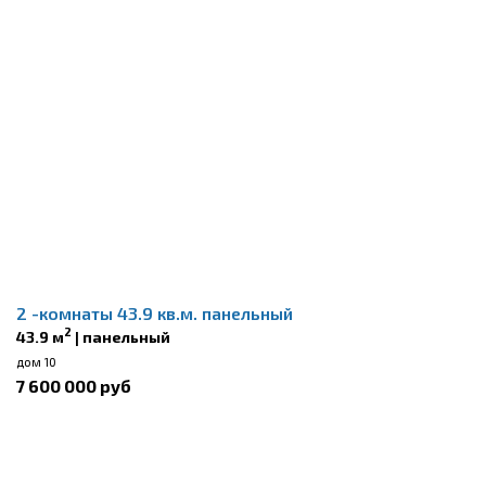
2 -комнаты 43.9 кв.м. панельный
2
43.9 м
| панельный
дом 10
7 600 000 руб