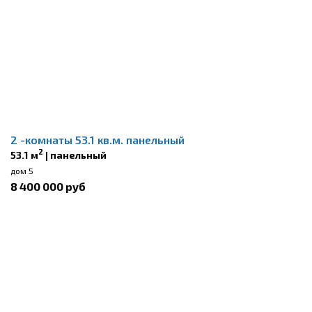
2 -комнаты 53.1 кв.м. панельный
2
53.1 м
| панельный
дом 5
8 400 000 руб