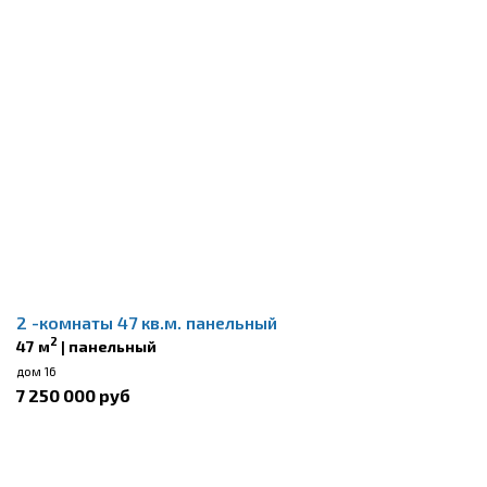
2 -комнаты 47 кв.м. панельный
2
47 м
| панельный
дом 16
7 250 000 руб