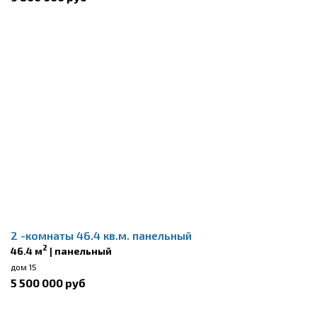
2 -комнаты 46.4 кв.м. панельный
2
46.4 м
| панельный
дом 15
5 500 000 руб