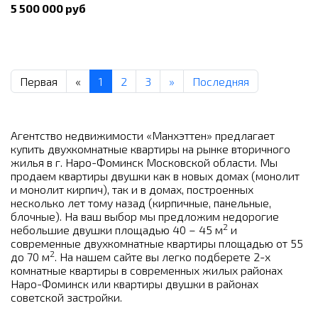
5 500 000 руб
Первая
«
1
2
3
»
Последняя
Агентство недвижимости «Манхэттен» предлагает
купить двухкомнатные квартиры на рынке вторичного
жилья в г. Наро-Фоминск Московской области. Мы
продаем квартиры двушки как в новых домах (монолит
и монолит кирпич), так и в домах, построенных
несколько лет тому назад (кирпичные, панельные,
блочные). На ваш выбор мы предложим недорогие
2
небольшие двушки площадью 40 – 45 м
и
современные двухкомнатные квартиры площадью от 55
2
до 70 м
. На нашем сайте вы легко подберете 2-х
комнатные квартиры в современных жилых районах
Наро-Фоминск или квартиры двушки в районах
советской застройки.