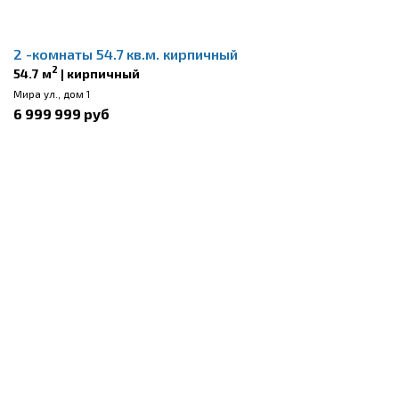
2 -комнаты 54.7 кв.м. кирпичный
2
54.7 м
| кирпичный
Мира ул., дом 1
6 999 999 руб