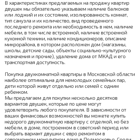
В характеристиках предлагаемых на продажу квартир
двушек мы обязательно указываем наличие балконов
или лоджий и их состояние, изолированность комнат,
тип санузла и их количество, вид проведенного
последнего ремонта или необходимость в нем, наличие
мебели, в том числе встроенной, наличие встроенной
кухонной техники, наличие кондиционеров, описание
микрорайона, в котором расположен дом (магазины,
школы, детские сады, объекты социально-культурного
назначения и прочие), удаление дома от МКАД и его
транспортная доступность.
Покупка двухкомнатной квартиры в Московской области
наиболее оптимальна для немолодых семейных пар,
дети которой живут отдельно или семей с одним
ребенком.
Мы предлагаем для покупки несколько десятков
вариантов двушек, которые по цене могут
удовлетворить любого покупателя. В зависимости от
ваших финансовых возможностей вы можете купить
недорого двухкомнатную квартиру с отделкой, но без
мебели, в доме, построенном в советский период или
выбрать вариант двушки с евро ремонтом в
современном монолитном доме в Подмосковье. Среди