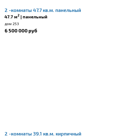
2 -комнаты 47.7 кв.м. панельный
2
47.7 м
| панельный
дом 253
6 500 000 руб
2 -комнаты 39.1 кв.м. кирпичный