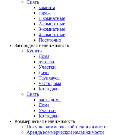
Снять
комната
гараж
1-комнатные
2-комнатные
3-комнатные
4-комнатные
Посуточно
Загородная недвижимость
Купить
Дома
дуплекс
Участки
Дачи
Таунхаусы
Часть дома
Коттеджи
Снять
часть дома
Дома
Участки
Коттеджи
Коммерческая недвижимость
Покупка коммерческой недвижимости
Аренда коммерческой недвижимости