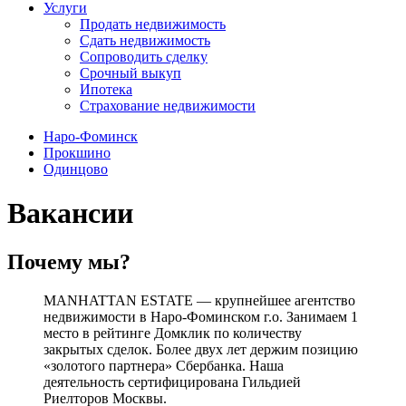
Услуги
Продать недвижимость
Сдать недвижимость
Сопроводить сделку
Срочный выкуп
Ипотека
Страхование недвижимости
Наро-Фоминск
Прокшино
Одинцово
Вакансии
Почему мы?
МANHATTAN ESTATE — крупнейшее агентство
недвижимости в Наро-Фоминском г.о. Занимаем 1
место в рейтинге Домклик по количеству
закрытых сделок. Более двух лет держим позицию
«золотого партнера» Сбербанка. Наша
деятельность сертифицирована Гильдией
Риелторов Москвы.