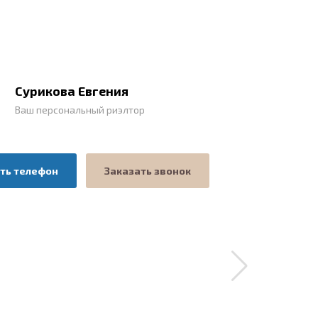
Сурикова Евгения
Ваш персональный риэлтор
ть телефон
Заказать звонок