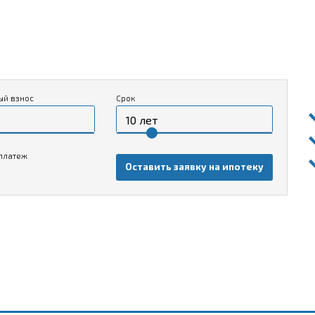
ый взнос
Срок
платеж
Оставить заявку на ипотеку