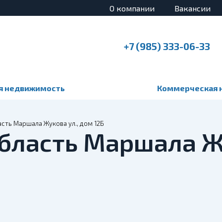
О компании
Вакансии
+7 (985) 333-06-33
я недвижимость
Коммерческая 
сть Маршала Жукова ул., дом 12Б
область Маршала Ж