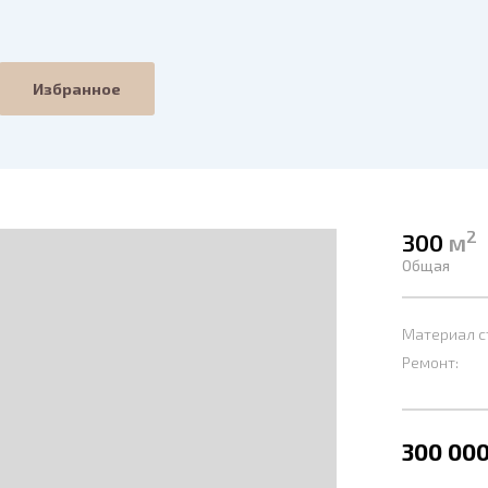
Избранное
2
300
м
Общая
Материал с
Ремонт:
300 000