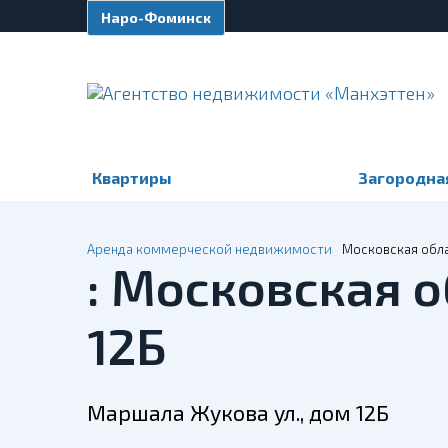
Наро-Фоминск
Квартиры
Загородна
Аренда коммерческой недвижимости
Московская обла
: Московская 
12Б
Маршала Жукова ул., дом 12Б