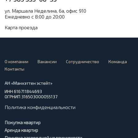
ул. Маршала Неделина, 6а, офис 910
Ежедневно с 8:00 до 20:00
Карта проезда
О компании
Вакансии
Сотрудничество
Команда
Контакты
АН «Манхэттен эстейт»
ИНН 616711844693
ОГРНИП 316503000055137
Политика конфиденциальности
Покупка квартир
Аренда квартир
Покупка загородной недвижимости