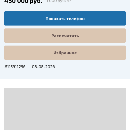
450 000 руб.
1 000 руб/м
Показать телефон
Распечатать
Избранное
#115911296
08-08-2026