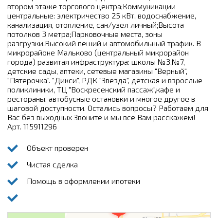
втором этаже торгового центра;Коммуникации
центральные: электричество 25 кВт, водоснабжение,
канализация, отопление, сан/узел личный;Высота
потолков 3 метра;Парковочные места, зоны
разгрузки.Высокий пеший и автомобильный трафик. В
микрорайоне Мальково (центральный микрорайон
города) развитая инфраструктура: школы №3,№7,
детские сады, аптеки, сетевые магазины "Верный",
"Пятерочка". "Дикси", РДК "Звезда", детская и взрослые
поликлиники, ТЦ "Воскресенский пассаж",кафе и
рестораны, автобусные остановки и многое другое в
шаговой доступности. Остались вопросы? Работаем для
Вас без выходных Звоните и мы все Вам расскажем!
Арт. 115911296
Объект проверен
Чистая сделка
Помощь в оформлении ипотеки