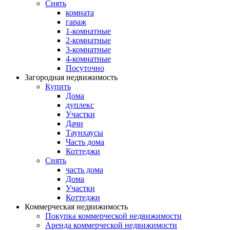
Снять
комната
гараж
1-комнатные
2-комнатные
3-комнатные
4-комнатные
Посуточно
Загородная недвижимость
Купить
Дома
дуплекс
Участки
Дачи
Таунхаусы
Часть дома
Коттеджи
Снять
часть дома
Дома
Участки
Коттеджи
Коммерческая недвижимость
Покупка коммерческой недвижимости
Аренда коммерческой недвижимости