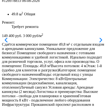
#126978853
06-08-2026
2
49.8
м
Общая
Ремонт:
Требует ремонта
2
149 400 руб.
3 000 руб/м
Сдаётся коммерческое помещение 49,8 м² с отдельным входом
и арендными каникулами. Уникальное предложение для
бизнеса! Помещение свободного назначения с готовыми
коммуникациями и удобной логистикой. Идеально подходит
для розничной торговли, услуг, офиса или производства. О
помещении: Площадь: 49,8 м²Высота потолков: 4 мЭтаж: 1-й
(удобно для клиентов и разгрузки)Категория: помещение
свободного назначенияВходы: отдельный вход с улицы
Коммуникации: Электричество: 8 кВтЦентральные
коммуникации (водоснабжение, канализация,
отопление)Личный санузел Условия аренды: Арендные
каникулы (2 месяца) Логистика и преимущества: Высокие
потолки - свобода для планировки и храненияГотовая
мощность 8 кВт - подключение любого оборудования
Инфраструктура: Прокшинский проспект расположен в