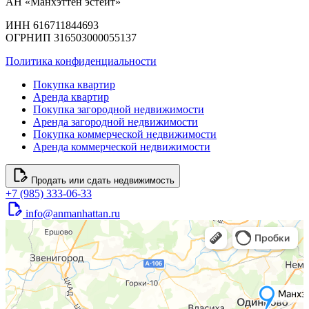
АН «Манхэттен эстейт»
ИНН 616711844693
ОГРНИП 316503000055137
Политика конфиденциальности
Покупка квартир
Аренда квартир
Покупка загородной недвижимости
Аренда загородной недвижимости
Покупка коммерческой недвижимости
Аренда коммерческой недвижимости
Продать или сдать недвижимость
+7 (985) 333-06-33
info@anmanhattan.ru