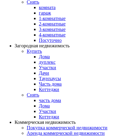
Снять
комната
гараж
1-комнатные
2-комнатные
3-комнатные
4-комнатные
Посуточно
Загородная недвижимость
Купить
Дома
дуплекс
Участки
Дачи
Таунхаусы
Часть дома
Коттеджи
Снять
часть дома
Дома
Участки
Коттеджи
Коммерческая недвижимость
Покупка коммерческой недвижимости
Аренда коммерческой недвижимости