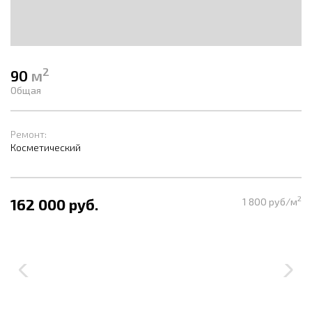
2
90
м
Общая
Ремонт:
Косметический
2
162 000 руб.
1 800 руб/м