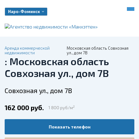
Наро-Фоминск
Аренда коммерческой
Московская область Совхозная
недвижимости
ул., дом 7В
: Московская область
Совхозная ул., дом 7В
Совхозная ул., дом 7В
162 000 руб.
2
1 800 руб/м
Показать телефон