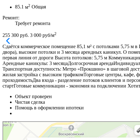
2
85.1
м
Общая
Ремонт:
Требует ремонта
2
255 300 руб.
3 000 руб/м
Сдаётся коммерческое помещение 85,1 м² с потолками 5,75 м 
двора), высокие потолки и 3 месяца арендных каникул. О поме
первая линия от дороги Высота потолков: 5,75 м Коммуникаци
Арендные каникулы: 3 месяцаДолгосрочная арендаИндивидуал
Транспортная доступность: Метро «Прокшино» в шаговой дост
жилая застройка с высоким трафикомТорговые центры, кафе, ф
проходимостьДва входа - разделение потоков клиентов и перс
стартГотовые коммуникации - экономия на подключении Хотите
Объект проверен
Чистая сделка
Помощь в оформлении ипотеки