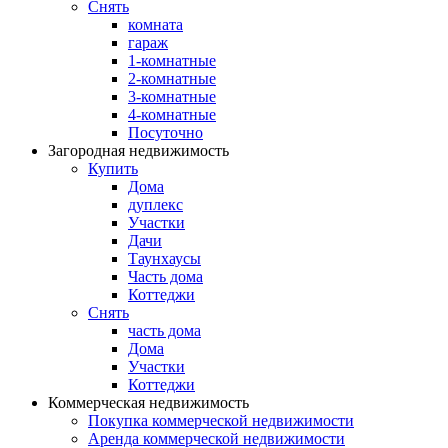
Снять
комната
гараж
1-комнатные
2-комнатные
3-комнатные
4-комнатные
Посуточно
Загородная недвижимость
Купить
Дома
дуплекс
Участки
Дачи
Таунхаусы
Часть дома
Коттеджи
Снять
часть дома
Дома
Участки
Коттеджи
Коммерческая недвижимость
Покупка коммерческой недвижимости
Аренда коммерческой недвижимости