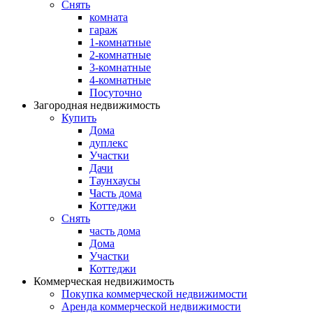
Снять
комната
гараж
1-комнатные
2-комнатные
3-комнатные
4-комнатные
Посуточно
Загородная недвижимость
Купить
Дома
дуплекс
Участки
Дачи
Таунхаусы
Часть дома
Коттеджи
Снять
часть дома
Дома
Участки
Коттеджи
Коммерческая недвижимость
Покупка коммерческой недвижимости
Аренда коммерческой недвижимости