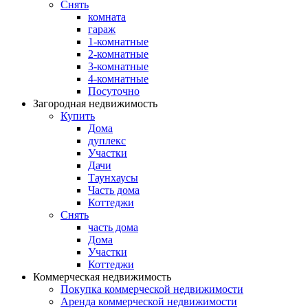
Снять
комната
гараж
1-комнатные
2-комнатные
3-комнатные
4-комнатные
Посуточно
Загородная недвижимость
Купить
Дома
дуплекс
Участки
Дачи
Таунхаусы
Часть дома
Коттеджи
Снять
часть дома
Дома
Участки
Коттеджи
Коммерческая недвижимость
Покупка коммерческой недвижимости
Аренда коммерческой недвижимости