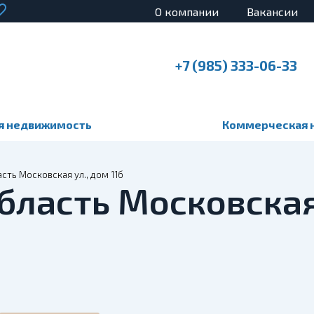
О компании
Вакансии
+7 (985) 333-06-33
я недвижимость
Коммерческая 
сть Московская ул., дом 11б
бласть Московская 