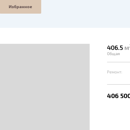
Избранное
406.5
м
Общая
Ремонт:
406 500