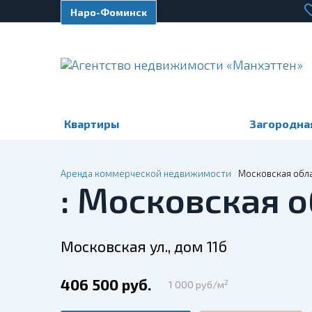
Наро-Фоминск
Квартиры
Загородна
Аренда коммерческой недвижимости
Московская обла
: Московская о
Московская ул., дом 11б
406 500 руб.
2
1 000 руб/м