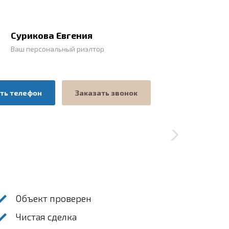
Сурикова Евгения
Ваш персональный риэлтор
ть телефон
Заказать звонок
Объект проверен
Чистая сделка