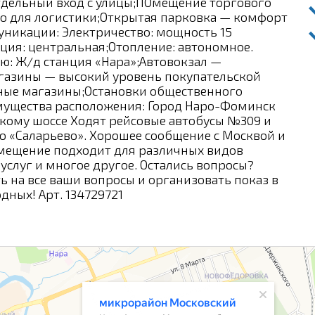
);Отдельный вход с улицы;ПОмещение торгового
во для логистики;Открытая парковка — комфорт
уникации: Электричество: мощность 15
ция: центральная;Отопление: автономное.
ю: Ж/д станция «Нара»;Автовокзал —
агазины — высокий уровень покупательской
чные магазины;Остановки общественного
имущества расположения: Город Наро-Фоминск
скому шоссе Ходят рейсовые автобусы №309 и
 «Саларьево». Хорошее сообщение с Москвой и
ещение подходит для различных видов
услуг и многое другое. Остались вопросы?
ь на все ваши вопросы и организовать показ в
дных! Арт. 134729721