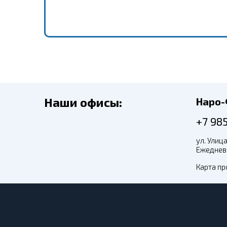
Наши офисы:
Наро
+7 98
ул. Улица
Ежедневн
Карта пр