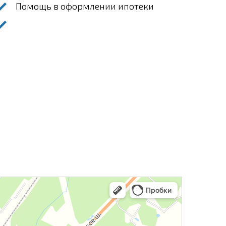
Помощь в оформлении ипотеки