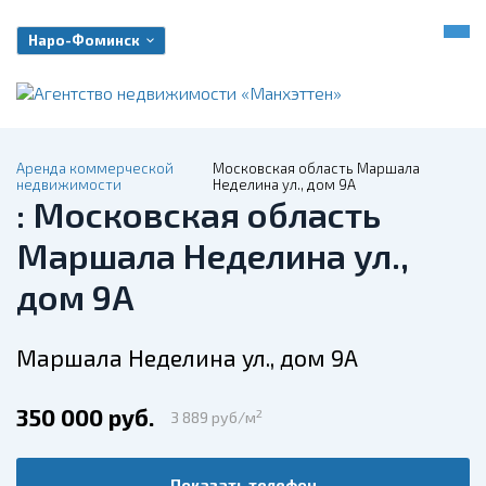
Наро-Фоминск
Аренда коммерческой
Московская область Маршала
недвижимости
Неделина ул., дом 9А
: Московская область
Маршала Неделина ул.,
дом 9А
Маршала Неделина ул., дом 9А
350 000 руб.
2
3 889 руб/м
Показать телефон