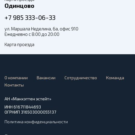
Одинцово
+7 985 333-06-33
ул. Маршала Неделина, 6а, офис 910
Ежедневно с 8:00 до 20:00
Карта проезда
О компании
Вакансии
Сотрудничество
Команда
Контакты
АН «Манхэттен эстейт»
ИНН 616711844693
ОГРНИП 316503000055137
Политика конфиденциальности