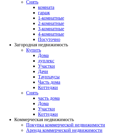
Снять
комната
гараж
1-комнатные
2-комнатные
3-комнатные
4-комнатные
Посуточно
Загородная недвижимость
Купить
Дома
дуплекс
Участки
Дачи
Таунхаусы
Часть дома
Коттеджи
Снять
часть дома
Дома
Участки
Коттеджи
Коммерческая недвижимость
Покупка коммерческой недвижимости
Аренда коммерческой недвижимости