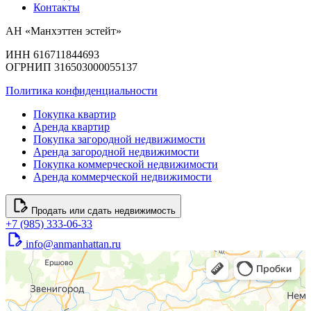
Контакты
АН «Манхэттен эстейт»
ИНН 616711844693
ОГРНИП 316503000055137
Политика конфиденциальности
Покупка квартир
Аренда квартир
Покупка загородной недвижимости
Аренда загородной недвижимости
Покупка коммерческой недвижимости
Аренда коммерческой недвижимости
Продать или сдать недвижимость
+7 (985) 333-06-33
info@anmanhattan.ru