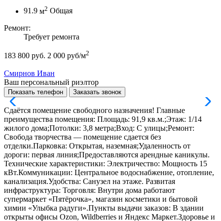
2
91.9
м
Общая
Ремонт:
Требует ремонта
2
183 800 руб.
2 000 руб/м
Смирнов Иван
Ваш персональный риэлтор
Показать телефон
Заказать звонок
Сдаётся помещение свободного назначения! Главные
преимущества помещения: Площадь: 91,9 кв.м.;Этаж: 1/14
жилого дома;Потолки: 3,8 метра;Вход: С улицы;Ремонт:
Свобода творчества — помещение сдается без
отделки.Парковка: Открытая, наземная;Удаленность от
дороги: первая линия;Предоставляются арендные каникулы.
Технические характеристики: Электричество: Мощность 15
кВт.Коммуникации: Центральное водоснабжение, отопление,
канализация.Удобства: Санузел на этаже. Развитая
инфраструктура: Торговля: Внутри дома работают
супермаркет «Пятёрочка», магазин косметики и бытовой
химии «Улыбка радуги».Пункты выдачи заказов: В здании
открыты офисы Ozon, Wildberries и Яндекс Маркет.Здоровье и