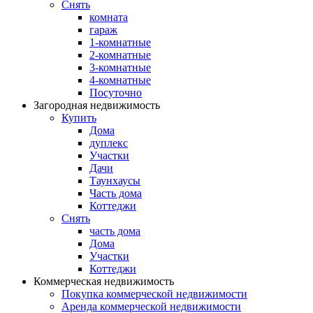
Снять
комната
гараж
1-комнатные
2-комнатные
3-комнатные
4-комнатные
Посуточно
Загородная недвижимость
Купить
Дома
дуплекс
Участки
Дачи
Таунхаусы
Часть дома
Коттеджи
Снять
часть дома
Дома
Участки
Коттеджи
Коммерческая недвижимость
Покупка коммерческой недвижимости
Аренда коммерческой недвижимости