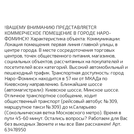
!ВАШЕМУ ВНИМАНИЮ ПРЕДСТАВЛЯЕТСЯ
КОММЕРЧЕСКОЕ ПОМЕЩЕНИЕ В ГОРОДЕ НАРО-
ФОМИНСК! Характеристика объекта: Коммуникации:
Локация помещения: первая линия главной улицы, в
центре города. В месте сосредоточения торговых
центров, точек общественного питания, магазинов,
социальных объектов, рассчитанных на покупателей и
посетителей всех категорий. Высокий автомобильный и
пешеходный трафик. Транспортная доступность: город
Наро-Фоминск находится в 57 км от МКАДа по
Киевскому направлению. Ближайшие шоссе
(автомагистрали): Киевское шоссе, Минское шоссе.
Отличное транспортное сообщение, ходит
общественный транспорт (рейсовый автобус №309,
маршрутное такси №309) до м.Саларьево
(Сокольническая ветка Московского метро). Время в
пути 45-60 минут. Остались вопросы? Работаем для Вас
без выходных Звоните и мы все Вам расскажем! Арт.
63478950