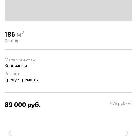
2
186
м
Общая
Материал стен:
Кирпичный
Ремонт:
Требует ремонта
2
89 000 руб.
478 руб/м