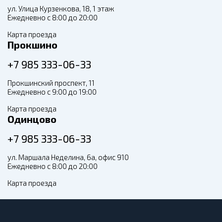
ул. Улица Курзенкова, 18, 1 этаж
Ежедневно с 8:00 до 20:00
Карта проезда
Прокшино
+7 985 333-06-33
Прокшинский проспект, 11
Ежедневно с 9:00 до 19:00
Карта проезда
Одинцово
+7 985 333-06-33
ул. Маршала Неделина, 6а, офис 910
Ежедневно с 8:00 до 20:00
Карта проезда