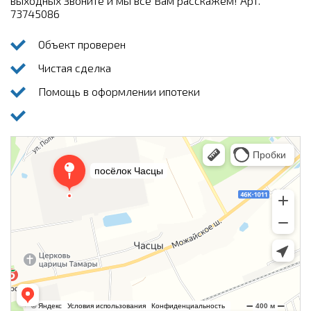
выходных Звоните и мы все Вам расскажем! Арт.
73745086
Объект проверен
Чистая сделка
Помощь в оформлении ипотеки