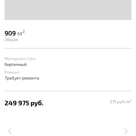
2
909
м
Общая
Материал стен:
Кирпичный
Ремонт:
Требует ремонта
2
249 975 руб.
275 руб/м