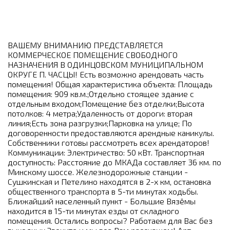
ВАШЕМУ ВНИМАНИЮ ПРЕДСТАВЛЯЕТСЯ
КОММЕРЧЕСКОЕ ПОМЕЩЕНИЕ СВОБОДНОГО
НАЗНАЧЕНИЯ В ОДИНЦОВСКОМ МУНИЦИПАЛЬНОМ
ОКРУГЕ П. ЧАСЦЫ! Есть возможно арендовать часть
помещения! Общая характеристика объекта: Площадь
помещения: 909 кв.м.;Отдельно стоящее здание с
отдельным входом;Помещение без отделки;Высота
потолков: 4 метра;Удаленность от дороги: вторая
линия;Есть зона разгрузки;Парковка на улице; По
договоренности предоставляются арендные каникулы.
Собственники готовы рассмотреть всех арендаторов!
Коммуникации: Электричество: 50 кВт. Транспортная
доступность: Расстояние до МКАДа составляет 36 км. по
Минскому шоссе. Железнодорожные станции -
Сушкинская и Петелино находятся в 2-х км, остановка
общественного транспорта в 5-ти минутах ходьбы.
Ближайший населенный пункт - Большие Вязёмы
находится в 15-ти минутах езды от складного
помещения. Остались вопросы? Работаем для Вас без