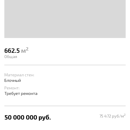
2
662.5
м
Общая
Материал стен:
Блочный
Ремонт:
Требует ремонта
2
50 000 000 руб.
75 472 руб/м