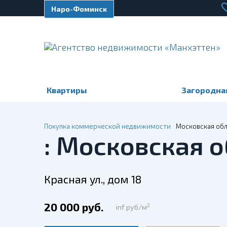
Наро-Фоминск
Квартиры
Загородна
Покупка коммерческой недвижимости
Московская обла
: Московская о
Красная ул., дом 18
20 000 руб.
2
inf руб/м