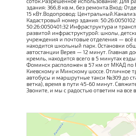
соток.Разрешенное использование: Для 
здания: 366,8 кв.м, без ремонта.Вход: От
15 кВт.Водопровод: Центральный.Канализ
Кадастровый номер здания: 50:26:0050102
50:26:0050401:32 Инфраструктура и транс
развитой инфраструктурой: школы, детски
учреждения и почтовые отделения — всё 
находится школьный парк. Остановки общ
автостанции Верея — 12 минут. Главная д
кремль, находится всего в 5 минутах езд
Фоминск расположен в 57 км от МКАД по 
Киевскому и Минскому шоссе. Отличное т
автобусы и маршрутные такси №309 до ст
ветка), время в пути 45-60 минут. Свяжит
Звоните, и мы с радостью ответим на все 