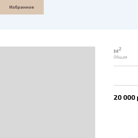
Избранное
2
м
Общая
20 000 