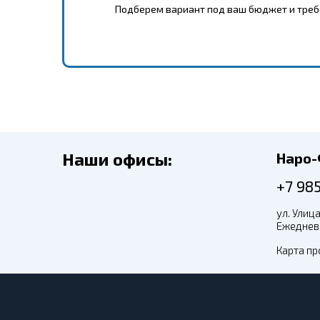
Подберем вариант под ваш бюджет и тре
Наши офисы:
Наро
+7 98
ул. Улица
Ежедневн
Карта пр