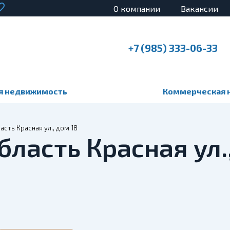
О компании
Вакансии
+7 (985) 333-06-33
я недвижимость
Коммерческая 
сть Красная ул., дом 18
бласть Красная ул.