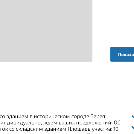
Показа
о зданием в историческом городе Верея!
я индивидуально, ждем ваших предложений! Об
ток со складским зданием.Площадь участка: 10