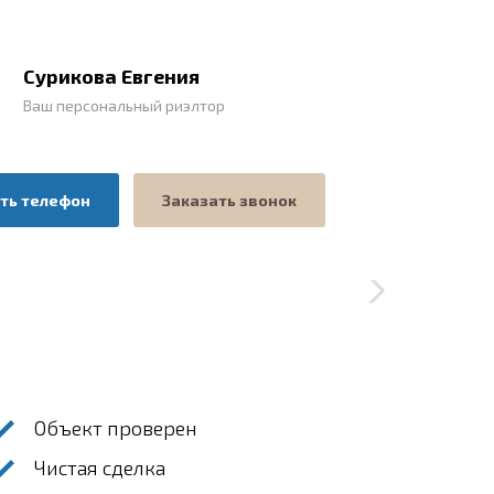
Сурикова Евгения
Ваш персональный риэлтор
ть телефон
Заказать звонок
Объект проверен
Чистая сделка