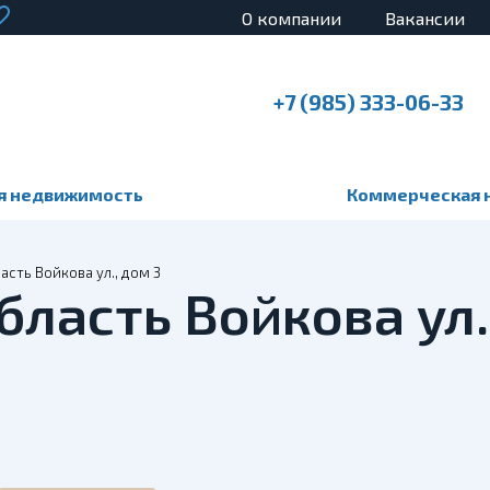
О компании
Вакансии
+7 (985) 333-06-33
я недвижимость
Коммерческая 
сть Войкова ул., дом 3
бласть Войкова ул.