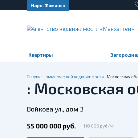
Наро-Фоминск
Квартиры
Загородна
Покупка коммерческой недвижимости
Московская обла
: Московская о
Войкова ул., дом 3
55 000 000 руб.
2
110 000 руб/м