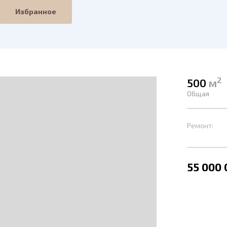
Избранное
2
500
м
Общая
Ремонт:
55 000 