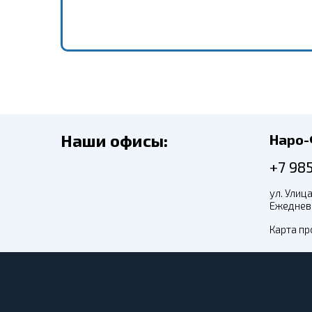
Наши офисы:
Наро
+7 98
ул. Улица
Ежедневн
Карта пр