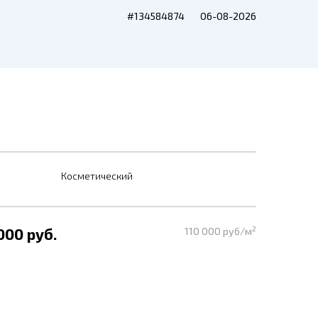
#134584874
06-08-2026
Косметический
2
000 руб.
110 000 руб/м