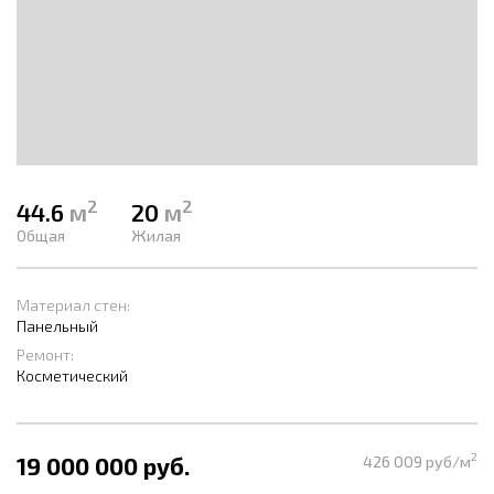
2
2
44.6
м
20
м
Общая
Жилая
Материал стен:
Панельный
Ремонт:
Косметический
2
19 000 000 руб.
426 009 руб/м