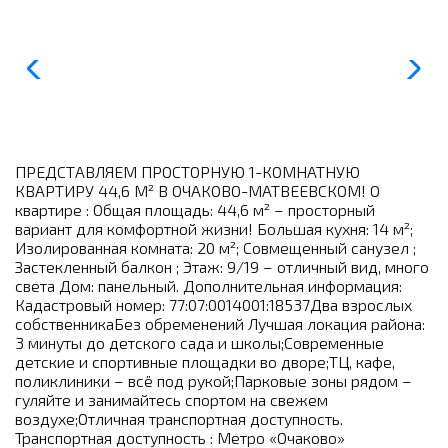
ПРЕДСТАВЛЯЕМ ПРОСТОРНУЮ 1-КОМНАТНУЮ
КВАРТИРУ 44,6 М² В ОЧАКОВО-МАТВЕЕВСКОМ! О
квартире : Общая площадь: 44,6 м² – просторный
вариант для комфортной жизни! Большая кухня: 14 м²;
Изолированная комната: 20 м²; Совмещенный санузел ;
Застекленный балкон ; Этаж: 9/19 – отличный вид, много
света Дом: панельный. Дополнительная информация:
Кадастровый номер: 77:07:0014001:18537Два взрослых
собственникаБез обременений Лучшая локация района:
3 минуты до детского сада и школы;Современные
детские и спортивные площадки во дворе;ТЦ, кафе,
поликлиники – всё под рукой;Парковые зоны рядом –
гуляйте и занимайтесь спортом на свежем
воздухе;Отличная транспортная доступность.
Транспортная доступность : Метро «Очаково»