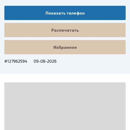
Показать телефон
Распечатать
Избранное
#127962594
09-08-2026