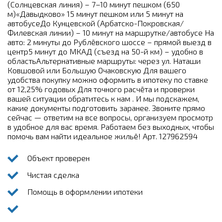
(Солнцевская линия) – 7–10 минут пешком (650
м)«Давыдково» 15 минут пешком или 5 минут на
автобусеДо Кунцевской (Арбатско-Покровская/
Филевская линии) – 10 минут на маршрутке/автобусе На
авто: 2 минуты до Рублёвского шоссе – прямой выезд в
центр5 минут до МКАД (съезд на 50-й км) – удобно в
областьАльтернативные маршруты: через ул. Наташи
Ковшовой или Большую Очаковскую Для вашего
удобства покупку можно оформить в ипотеку по ставке
от 12,25% годовых Для точного расчёта и проверки
вашей ситуации обратитесь к нам . И мы подскажем,
какие документы подготовить заранее. Звоните прямо
сейчас — ответим на все вопросы, организуем просмотр
в удобное для вас время. Работаем без выходных, чтобы
помочь вам найти идеальное жильё! Арт. 127962594
Объект проверен
Чистая сделка
Помощь в оформлении ипотеки