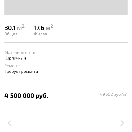
2
2
30.1
м
17.6
м
Общая
Жилая
Материал стен:
Кирпичный
Ремонт:
Требует ремонта
2
4 500 000 руб.
149 502 руб/м