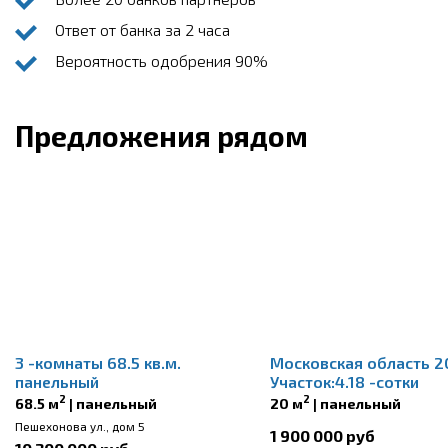
Ответ от банка за 2 часа
Вероятность одобрения 90%
Предложения рядом
3 -комнаты 68.5 кв.м.
Московская область 20
панельный
Участок:4.18 -сотки
2
2
68.5 м
| панельный
20 м
| панельный
Пешехонова ул., дом 5
1 900 000 руб