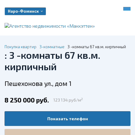
Наро-Фоминск
Покупка квартир
3-комнатные
3 -комнаты 67 кв.м. кирпичный
: 3 -комнаты 67 кв.м.
кирпичный
Пешехонова ул., дом 1
8 250 000 руб.
2
123 134 руб/м
Показать телефон