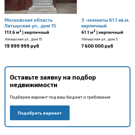
Московская область
3 -комнаты 61.1 кв.м.
Латышская ул., дом 15
кирпичный
2
2
113.6 м
| кирпичный
61.1 м
| кирпичный
Латышская ул., дом 15
Латышская ул., дом 5
19 999 999 руб
7 600 000 руб
Оставьте заявку на подбор
недвижимости
Подберем вариант под ваш бюджет и требования
Подобрать вариант