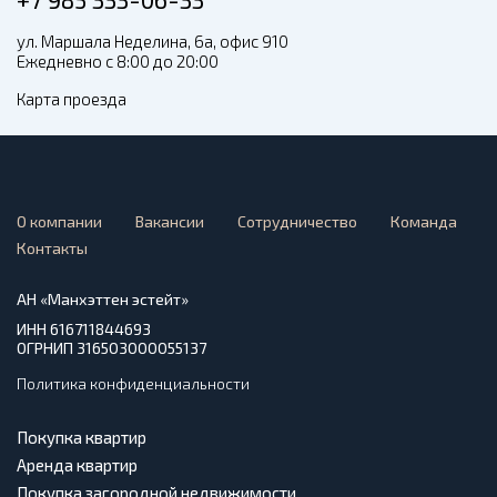
ул. Маршала Неделина, 6а, офис 910
Ежедневно с 8:00 до 20:00
Карта проезда
О компании
Вакансии
Сотрудничество
Команда
Контакты
АН «Манхэттен эстейт»
ИНН 616711844693
ОГРНИП 316503000055137
Политика конфиденциальности
Покупка квартир
Аренда квартир
Покупка загородной недвижимости