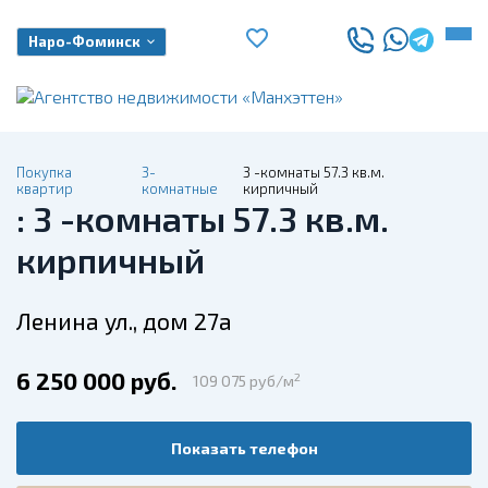
Наро-Фоминск
Покупка
3-
3 -комнаты 57.3 кв.м.
квартир
комнатные
кирпичный
: 3 -комнаты 57.3 кв.м.
кирпичный
Ленина ул., дом 27а
6 250 000 руб.
2
109 075 руб/м
Показать телефон