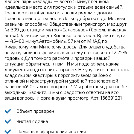
дворец;парк «Звезда» — всего 5 минут пешком:
идеальное место для прогулок и отдыха всей семьёй.
Транспорт: автобусные остановки рядом с домом.
Транспортная доступность Легко добраться до Москвы
разными способами:Общественный транспорт: маршрут
№ 309 до станции метро «Саларьево» (Сокольническая
ветка).Электричка: до Киевского вокзала. Время в пути
— 45–60 минут.Автомобиль: 57 км от МКАД по
Киевскому или Минскому шоссе. Для вашего удобства
покупку можно оформить в ипотеку по ставке от 12,25%
годовых Для точного расчёта и проверки вашей
ситуации обратитесь к нам . И мы подскажем, какие
документы подготовить заранее. Не упустите шанс стать
владельцем квартиры в перспективном районе с
отличной инфраструктурой и удобной транспортной
развязкой! Остались вопросы? Мы работаем для вас без
выходных! Звоните, и мы с радостью ответим на все
ваши вопросы и организуем просмотр. Арт. 136691281
Объект проверен
Чистая сделка
Помощь в оформлении ипотеки