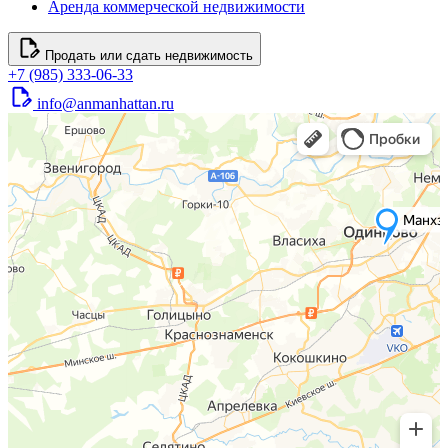
Аренда коммерческой недвижимости
Продать или сдать недвижимость
+7 (985) 333-06-33
info@anmanhattan.ru