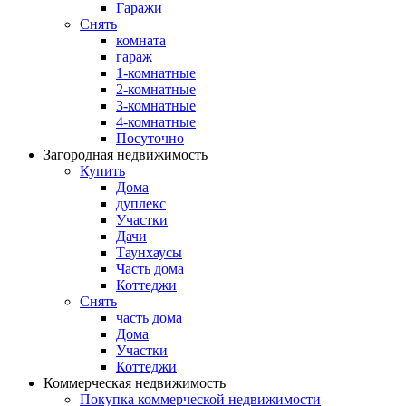
Гаражи
Снять
комната
гараж
1-комнатные
2-комнатные
3-комнатные
4-комнатные
Посуточно
Загородная недвижимость
Купить
Дома
дуплекс
Участки
Дачи
Таунхаусы
Часть дома
Коттеджи
Снять
часть дома
Дома
Участки
Коттеджи
Коммерческая недвижимость
Покупка коммерческой недвижимости