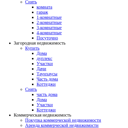
Снять
комната
гараж
1-комнатные
2-комнатные
3-комнатные
4-комнатные
Посуточно
Загородная недвижимость
Купить
Дома
дуплекс
Участки
Дачи
Таунхаусы
Часть дома
Коттеджи
Снять
часть дома
Дома
Участки
Коттеджи
Коммерческая недвижимость
Покупка коммерческой недвижимости
Аренда коммерческой недвижимости