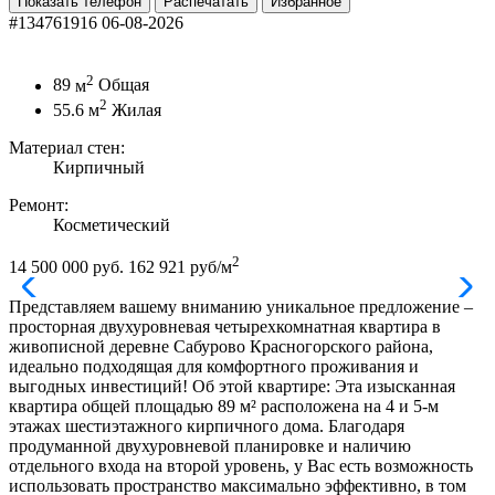
Показать телефон
Распечатать
Избранное
#134761916
06-08-2026
2
89
м
Общая
2
55.6
м
Жилая
Материал стен:
Кирпичный
Ремонт:
Косметический
2
14 500 000 руб.
162 921 руб/м
Представляем вашему вниманию уникальное предложение –
просторная двухуровневая четырехкомнатная квартира в
живописной деревне Сабурово Красногорского района,
идеально подходящая для комфортного проживания и
выгодных инвестиций! Об этой квартире: Эта изысканная
квартира общей площадью 89 м² расположена на 4 и 5-м
этажах шестиэтажного кирпичного дома. Благодаря
продуманной двухуровневой планировке и наличию
отдельного входа на второй уровень, у Вас есть возможность
использовать пространство максимально эффективно, в том