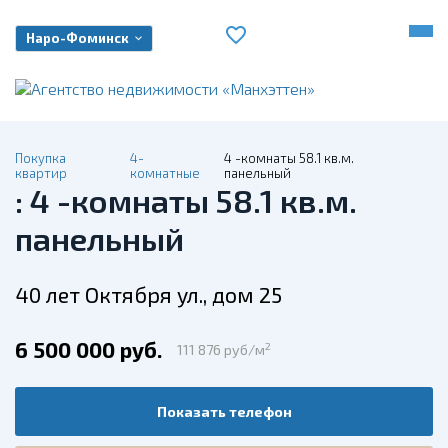
Наро-Фоминск
Покупка
4-
4 -комнаты 58.1 кв.м.
квартир
комнатные
панельный
: 4 -комнаты 58.1 кв.м.
панельный
40 лет Октября ул., дом 25
6 500 000 руб.
2
111 876 руб/м
Показать телефон