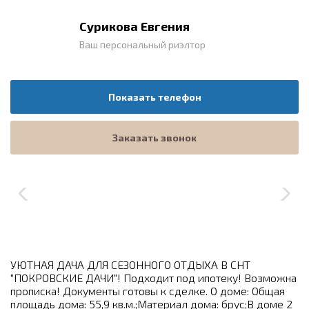
Сурикова Евгения
Ваш персональный риэлтор
Показать телефон
Заказать звонок
УЮТНАЯ ДАЧА ДЛЯ СЕЗОННОГО ОТДЫХА В СНТ
"ПОКРОВСКИЕ ДАЧИ"! Подходит под ипотеку! Возможна
прописка! Документы готовы к сделке. О доме: Общая
площадь дома: 55,9 кв.м.;Материал дома: брус;В доме 2