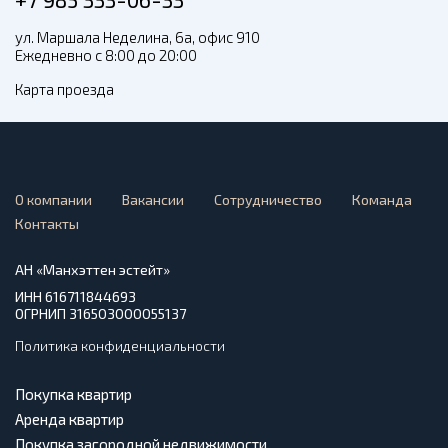
ул. Маршала Неделина, 6а, офис 910
Ежедневно с 8:00 до 20:00
Карта проезда
О компании
Вакансии
Сотрудничество
Команда
Контакты
АН «Манхэттен эстейт»
ИНН 616711844693
ОГРНИП 316503000055137
Политика конфиденциальности
Покупка квартир
Аренда квартир
Покупка загородной недвижимости