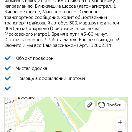
Фоминск находится в 57 км от мкада по Киевскому
направлению. Ближайшие шоссе (автомагистрали):
Киевское шоссе, Минское шоссе. Отличное
транспортное сообщение, ходит общественный
транспорт (рейсовый автобус 309, маршрутное такси
309) до м.Саларьево (Сокольническая ветка
Московского метро). Время в пути 45-60 минут.
Остались вопросы? Работаем для Вас без выходных!
Звоните и мы все Вам расскажем! Арт. 132602314
Объект проверен
Чистая сделка
Помощь в оформлении ипотеки