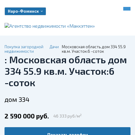
Наро-Фоминск
Покупка загородной
Дачи
Московская область дом 334 55.9
недвижимости
кв.м. Участок:6 -соток
: Московская область дом
334 55.9 кв.м. Участок:6
-соток
дом 334
2 590 000 руб.
2
46 333 руб/м
Показать телефон