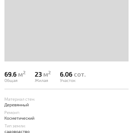
2
2
69.6
м
23
м
6.06
сот.
Общая
Жилая
Участок
Материал стен:
Деревянный
Ремонт:
Косметический
Тип земли:
садоводство