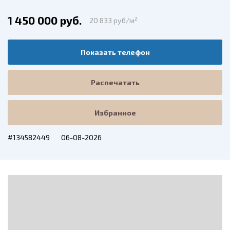
1 450 000 руб.
2
20 833 руб/м
Показать телефон
Распечатать
Избранное
#134582449
06-08-2026