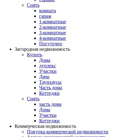
Снять
комната
гараж
1-комнатные
2-комнатные
3-комнатные
4-комнатные
Посуточно
Загородная недвижимость
Купить
Дома
дуплекс
Участки
Дачи
Таунхаусы
Часть дома
Коттеджи
Снять
часть дома
Дома
Участки
Коттеджи
Коммерческая недвижимость
Покупка коммерческой недвижимости