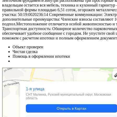
ленточном фундаменте.Внутри расположены три просторные ком
владельцам остается вся мебель, техника и кухонный гарнитур
правильной формы площадью 6,51 соток, огорожен металличес
участка: 50:19:0020236:14 Современные коммуникации: Электр
дополнительные преимущества: Членские взносы составляют 16
подпол.Местоположение отличается особой живописностью и т
Транспортная доступность: Обширное количество парковочных 
обеспечивает удобное сообщение с городом. Не упустите свой 
поможем с расчетом ипотеки и полным оформлением документо
Объект проверен
Чистая сделка
Помощь в оформлении ипотеки