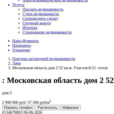
Аренда коммерческой недвижимости
Услуги
Продать недвижимость
Сдать недвижимость
Сопроводить сделку
Срочный выкуп
Ипотека
Страхование недвижимости
Наро-Фоминск
Прокшино
Одинцово
Покупка загородной недвижимости
Дачи
Московская область дом 2 52 кв.м. Участок:6.51 -соток
: Московская область дом 2 52
дом 2
2
2 990 000 руб.
57 500 руб/м
Показать телефон
Распечатать
Избранное
#134679802
06-08-2026