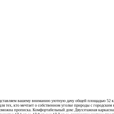
редставляем вашему вниманию уютную дачу общей площадью 52 
я тех, кто мечтает о собственном уголке природы с городским 
зможна прописка. Комфортабельный дом: Двухэтажная каркасная