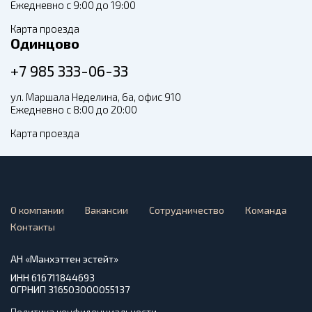
Ежедневно с 9:00 до 19:00
Карта проезда
Одинцово
+7 985 333-06-33
ул. Маршала Неделина, 6а, офис 910
Ежедневно с 8:00 до 20:00
Карта проезда
О компании
Вакансии
Сотрудничество
Команда
Контакты
АН «Манхэттен эстейт»
ИНН 616711844693
ОГРНИП 316503000055137
Политика конфиденциальности