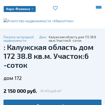
Наро-Фоминск
Покупка загородной
Дачи
Калужская область дом 172 38.8
недвижимости
кв.м. Участок:6 -соток
: Калужская область дом
172 38.8 кв.м. Участок:6
-соток
дом 172
2 150 000 руб.
2
55 412 руб/м