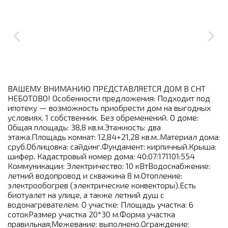
ВАШЕМУ ВНИМАНИЮ ПРЕДСТАВЛЯЕТСЯ ДОМ В СНТ
НЕБОТОВО! Особенности предложения: Подходит под
ипотеку — возможность приобрести дом на выгодных
условиях. 1 собственник. Без обременений. О доме:
Общая площадь: 38,8 кв.м.Этажность: два
этажа.Площадь комнат: 12,84+21,28 кв.м..Материал дома:
сруб.Облицовка: сайдинг.Фундамент: кирпичный.Крыша:
шифер. Кадастровый номер дома: 40:07:171101:554
Коммуникации: Электричество: 10 кВтВодоснабжение:
летний водопровод и скважина 8 м.Отопление:
электрообогрев (электрические конвекторы).Есть
биотуалет на улице, а также летний душ с
водонагревателем. О участке: Площадь участка: 6
сотокРазмер участка 20*30 м.Форма участка
правильная;Межевание: выполнено.Ограждение: