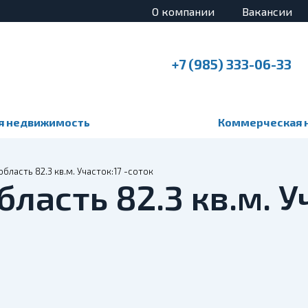
О компании
Вакансии
+7 (985) 333-06-33
я недвижимость
Коммерческая 
бласть 82.3 кв.м. Участок:17 -соток
бласть 82.3 кв.м. У