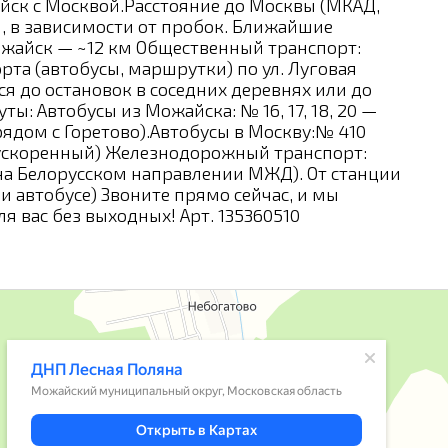
ск с Москвой.Расстояние до Москвы (МКАД,
м, в зависимости от пробок. Ближайшие
жайск — ~12 км Общественный транспорт:
та (автобусы, маршрутки) по ул. Луговая
я до остановок в соседних деревнях или до
: Автобусы из Можайска: № 16, 17, 18, 20 —
ядом с Горетово).Автобусы в Москву:№ 410
ускоренный) Железнодорожный транспорт:
на Белорусском направлении МЖД). От станции
ли автобусе) Звоните прямо сейчас, и мы
я вас без выходных! Арт. 135360510