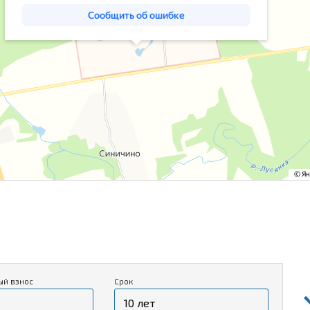
ый взнос
Срок