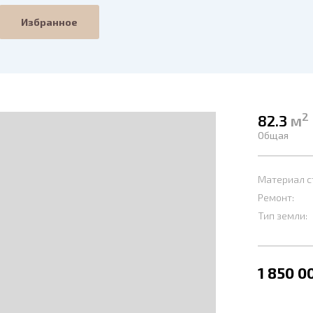
Избранное
2
82.3
м
Общая
Материал с
Ремонт:
Тип земли:
1 850 0