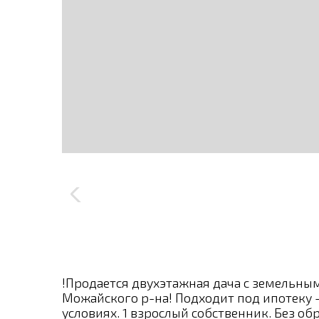
!Продается двухэтажная дача с земельным
Можайского р-на! Подходит под ипотеку 
условиях. 1 взрослый собственник. Без о