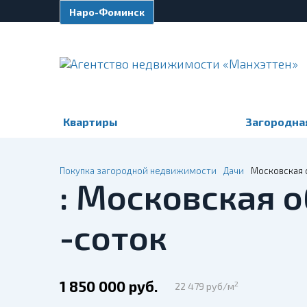
Наро-Фоминск
Квартиры
Загородна
Покупка загородной недвижимости
Дачи
Московская о
: Московская о
-соток
1 850 000 руб.
2
22 479 руб/м