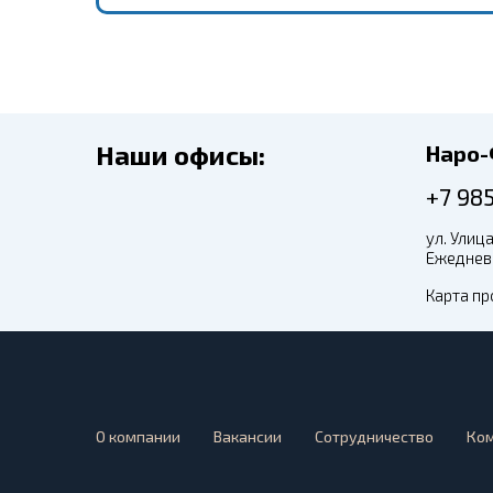
Наши офисы:
Наро
+7 98
ул. Улица
Ежедневн
Карта пр
О компании
Вакансии
Сотрудничество
Ко