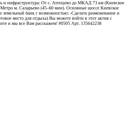
ть и инфраструктура: От с. Атепцево до МКАД 73 км (Киевское
 Метро м. Саларьево (45–60 мин). Основные шоссе Киевское
земельный банк с возможностью: -Сделать размежевание и
готовое место для отдыха) Вы можете войти в этот актив с
ите и мы все Вам расскажем! #0505 Арт. 135642238