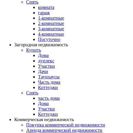
Снять
комната
гараж
1-комнатные
2-комнатные
3-комнатные
4-комнатные
Посуточно
Загородная недвижимость
Купить
Дома
дуплекс
Участки
Дачи
Таунхаусы
Часть дома
Коттеджи
Снять
часть дома
Дома
Участки
Коттеджи
Коммерческая недвижимость
Покупка коммерческой недвижимости
Аренда коммерческой недвижимости