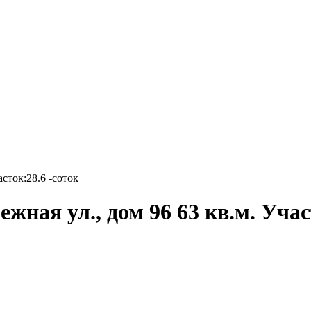
сток:28.6 -соток
жная ул., дом 96 63 кв.м. Учас