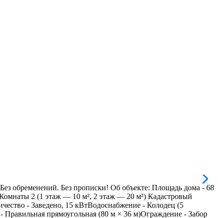
бременений. Без прописки! Об объекте: Площадь дома - 68
омнаты 2 (1 этаж — 10 м², 2 этаж — 20 м²) Кадастровый
ичество - Заведено, 15 кВтВодоснабжение - Колодец (5
 Правильная прямоугольная (80 м × 36 м)Ограждение - Забор