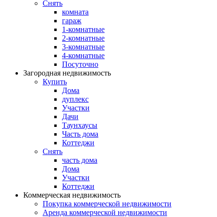
Снять
комната
гараж
1-комнатные
2-комнатные
3-комнатные
4-комнатные
Посуточно
Загородная недвижимость
Купить
Дома
дуплекс
Участки
Дачи
Таунхаусы
Часть дома
Коттеджи
Снять
часть дома
Дома
Участки
Коттеджи
Коммерческая недвижимость
Покупка коммерческой недвижимости
Аренда коммерческой недвижимости