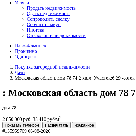
Услуги
Продать недвижимость
Сдать недвижимость
Сопроводить сделку
Срочный выкуп
Ипотека
Страхование недвижимости
Наро-Фоминск
Прокшино
Одинцово
Покупка загородной недвижимости
Дачи
Московская область дом 78 74.2 кв.м. Участок:6.29 -соток
: Московская область дом 78 7
дом 78
2
2 850 000 руб.
38 410 руб/м
Показать телефон
Распечатать
Избранное
#135959769
06-08-2026