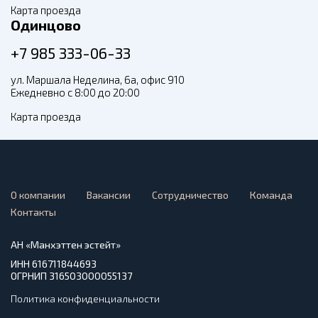
Карта проезда
Одинцово
+7 985 333-06-33
ул. Маршала Неделина, 6а, офис 910
Ежедневно с 8:00 до 20:00
Карта проезда
О компании
Вакансии
Сотрудничество
Команда
Контакты
АН «Манхэттен эстейт»
ИНН 616711844693
ОГРНИП 316503000055137
Политика конфиденциальности