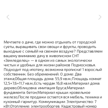
Мечтаете о даче, где можно отдыхать от городской
суеты, выращивать свои овощи и фрукты, проводить
выходные с семьёй на свежем воздухе? Представляем
вашему вниманию дачу в живописном СНТ
«Земледелец» — в одном из самых экологически
чистых и удобных для жизни районов Подмосковья.
Подходит под ипотеку, возможна прописка! 1 взрослый
собственник. Без обременений. О доме: Два
этажа;Общая площадь дома: 55,9 кв.м.;Площадь комнат
12,5+7,6+11,7 кв.м.;Есть чердак 16,8 кв.м;Материал дома:
дерево;Облицовка: имитация бруса;Материал
фундамента: бетон;Материал крыши: кровельное
железо;После продажи остается вся мебель, техника и
кухонный гарнитур. Коммуникации: Электричество: 7
кВт;Отопление: электрооборгев. Кадастровый номер