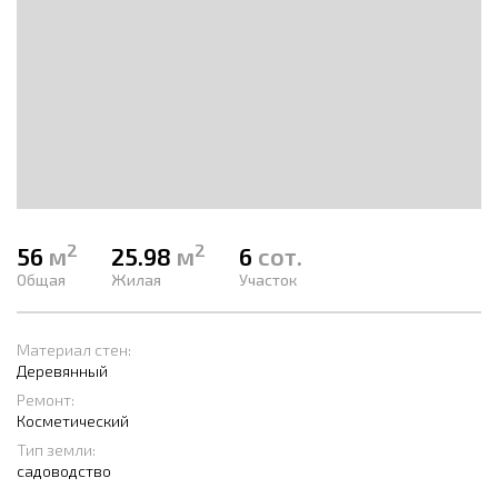
2
2
56
м
25.98
м
6
сот.
Общая
Жилая
Участок
Материал стен:
Деревянный
Ремонт:
Косметический
Тип земли:
садоводство