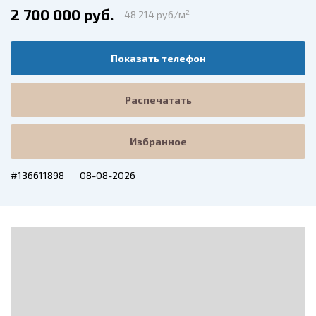
2 700 000 руб.
2
48 214 руб/м
Показать телефон
Распечатать
Избранное
#136611898
08-08-2026