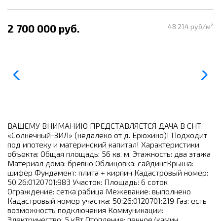
2
2 700 000 руб.
48 214 руб/м
ВАШЕМУ ВНИМАНИЮ ПРЕДСТАВЛЯЕТСЯ ДАЧА В СНТ
«Солнечный-ЗИЛ» (недалеко от д. Ерюхино)! Подходит
под ипотеку и материнский капитал! Характеристики
объекта: Общая площадь: 56 кв. м. Этажность: два этажа
Материал дома: бревно Облицовка: сайдингКрыша:
шифер Фундамент: плита + кирпич Кадастровый номер:
50:26:0120701:983 Участок: Площадь: 6 соток
Ограждение: сетка рабица Межевание: выполнено
Кадастровый номер участка: 50:26:0120701:219 Газ: есть
возможность подключения Коммуникации:
Электричество: 5 кВт Отопление: печное/камин