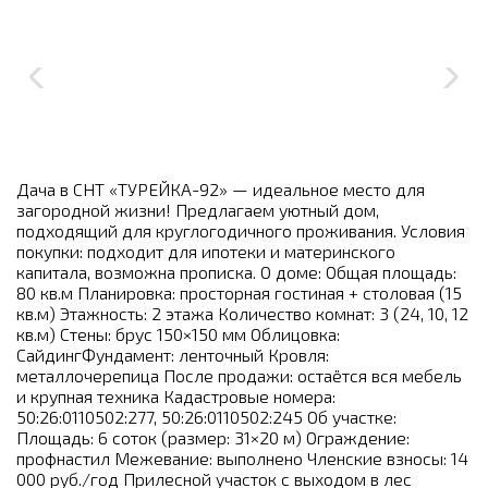
Дача в СНТ «ТУРЕЙКА-92» — идеальное место для
загородной жизни! Предлагаем уютный дом,
подходящий для круглогодичного проживания. Условия
покупки: подходит для ипотеки и материнского
капитала, возможна прописка. О доме: Общая площадь:
80 кв.м Планировка: просторная гостиная + столовая (15
кв.м) Этажность: 2 этажа Количество комнат: 3 (24, 10, 12
кв.м) Стены: брус 150×150 мм Облицовка:
СайдингФундамент: ленточный Кровля:
металлочерепица После продажи: остаётся вся мебель
и крупная техника Кадастровые номера:
50:26:0110502:277, 50:26:0110502:245 Об участке:
Площадь: 6 соток (размер: 31×20 м) Ограждение:
профнастил Межевание: выполнено Членские взносы: 14
000 руб./год Прилесной участок с выходом в лес