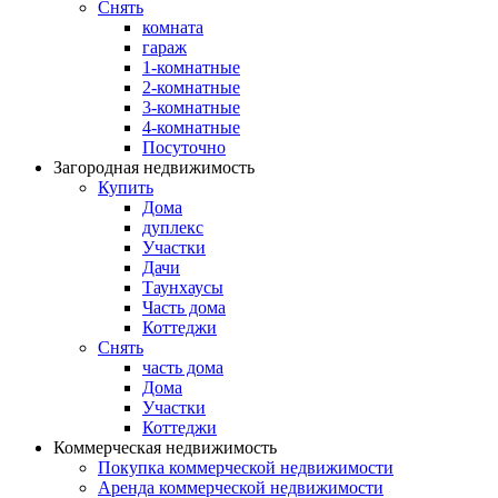
Снять
комната
гараж
1-комнатные
2-комнатные
3-комнатные
4-комнатные
Посуточно
Загородная недвижимость
Купить
Дома
дуплекс
Участки
Дачи
Таунхаусы
Часть дома
Коттеджи
Снять
часть дома
Дома
Участки
Коттеджи
Коммерческая недвижимость
Покупка коммерческой недвижимости
Аренда коммерческой недвижимости