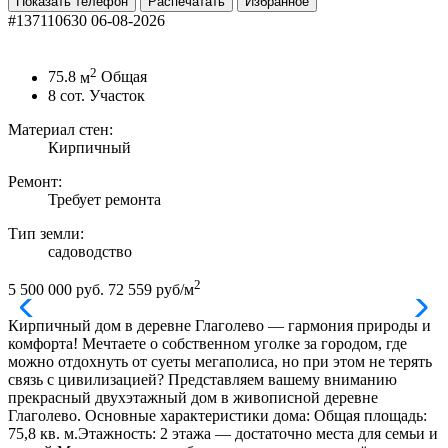
Показать телефон
Распечатать
Избранное
#137110630
06-08-2026
2
75.8
м
Общая
8
сот.
Участок
Материал стен:
Кирпичный
Ремонт:
Требует ремонта
Тип земли:
садоводство
2
5 500 000 руб.
72 559 руб/м
Кирпичный дом в деревне Глаголево — гармония природы и
комфорта! Мечтаете о собственном уголке за городом, где
можно отдохнуть от суеты мегаполиса, но при этом не терять
связь с цивилизацией? Представляем вашему вниманию
прекрасный двухэтажный дом в живописной деревне
Глаголево. Основные характеристики дома: Общая площадь:
75,8 кв. м.Этажность: 2 этажа — достаточно места для семьи и