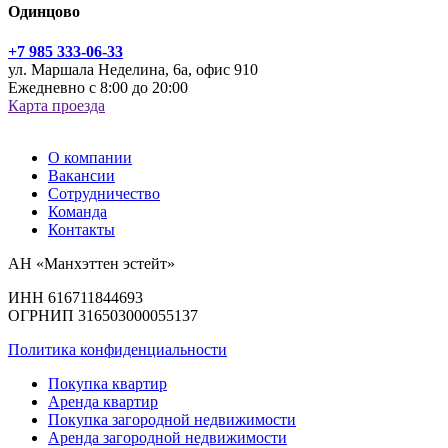
Одинцово
+7 985 333-06-33
ул. Маршала Неделина, 6а, офис 910
Ежедневно с 8:00 до 20:00
Карта проезда
О компании
Вакансии
Сотрудничество
Команда
Контакты
АН «Манхэттен эстейт»
ИНН 616711844693
ОГРНИП 316503000055137
Политика конфиденциальности
Покупка квартир
Аренда квартир
Покупка загородной недвижимости
Аренда загородной недвижимости