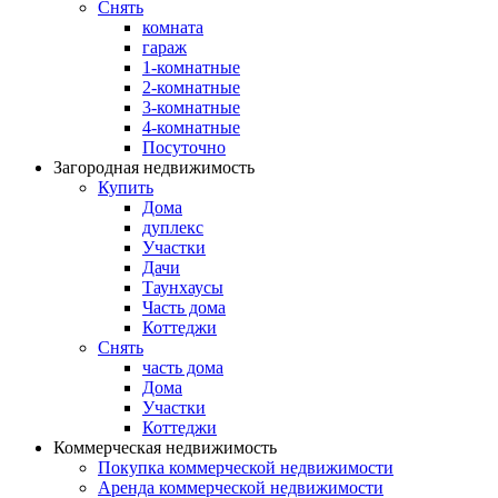
Снять
комната
гараж
1-комнатные
2-комнатные
3-комнатные
4-комнатные
Посуточно
Загородная недвижимость
Купить
Дома
дуплекс
Участки
Дачи
Таунхаусы
Часть дома
Коттеджи
Снять
часть дома
Дома
Участки
Коттеджи
Коммерческая недвижимость
Покупка коммерческой недвижимости
Аренда коммерческой недвижимости