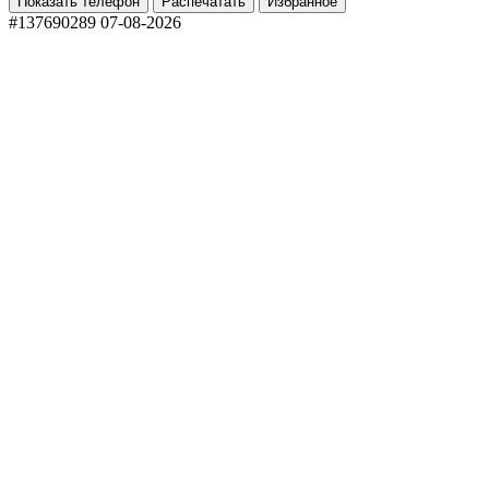
Показать телефон
Распечатать
Избранное
#137690289
07-08-2026