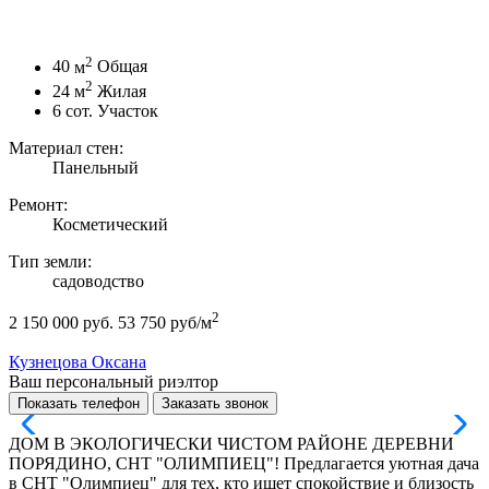
2
40
м
Общая
2
24
м
Жилая
6
сот.
Участок
Материал стен:
Панельный
Ремонт:
Косметический
Тип земли:
садоводство
2
2 150 000 руб.
53 750 руб/м
Кузнецова Оксана
Ваш персональный риэлтор
Показать телефон
Заказать звонок
ДОМ В ЭКОЛОГИЧЕСКИ ЧИСТОМ РАЙОНЕ ДЕРЕВНИ
ПОРЯДИНО, СНТ "ОЛИМПИЕЦ"! Предлагается уютная дача
в СНТ "Олимпиец" для тех, кто ищет спокойствие и близость