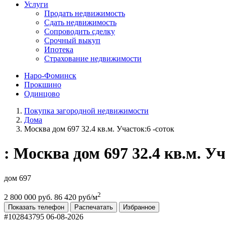
Услуги
Продать недвижимость
Сдать недвижимость
Сопроводить сделку
Срочный выкуп
Ипотека
Страхование недвижимости
Наро-Фоминск
Прокшино
Одинцово
Покупка загородной недвижимости
Дома
Москва дом 697 32.4 кв.м. Участок:6 -соток
: Москва дом 697 32.4 кв.м. У
дом 697
2
2 800 000 руб.
86 420 руб/м
Показать телефон
Распечатать
Избранное
#102843795
06-08-2026