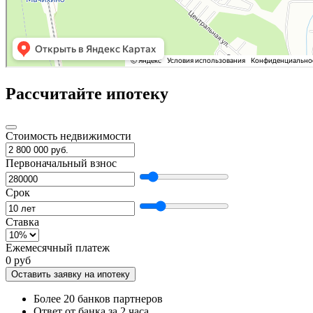
Рассчитайте ипотеку
Стоимость недвижимости
Первоначальный взнос
Срок
Ставка
Ежемесячный платеж
0 руб
Оставить заявку на ипотеку
Более 20 банков партнеров
Ответ от банка за 2 часа