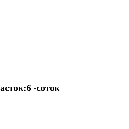
часток:6 -соток