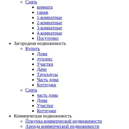
Снять
комната
гараж
1-комнатные
2-комнатные
3-комнатные
4-комнатные
Посуточно
Загородная недвижимость
Купить
Дома
дуплекс
Участки
Дачи
Таунхаусы
Часть дома
Коттеджи
Снять
часть дома
Дома
Участки
Коттеджи
Коммерческая недвижимость
Покупка коммерческой недвижимости
Аренда коммерческой недвижимости