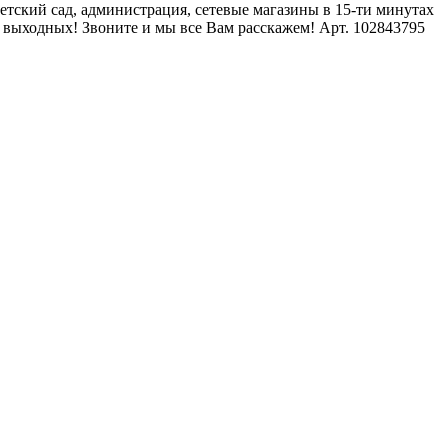
етский сад, администрация, сетевые магазины в 15-ти минутах
з выходных! Звоните и мы все Вам расскажем! Арт. 102843795