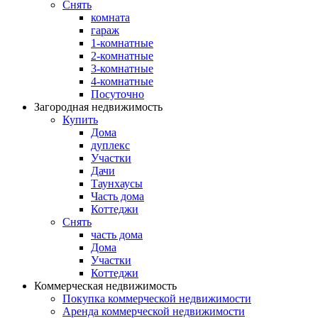
Снять
комната
гараж
1-комнатные
2-комнатные
3-комнатные
4-комнатные
Посуточно
Загородная недвижимость
Купить
Дома
дуплекс
Участки
Дачи
Таунхаусы
Часть дома
Коттеджи
Снять
часть дома
Дома
Участки
Коттеджи
Коммерческая недвижимость
Покупка коммерческой недвижимости
Аренда коммерческой недвижимости