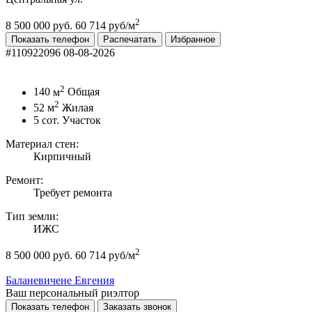
2
8 500 000 руб.
60 714 руб/м
Показать телефон
Распечатать
Избранное
#110922096
08-08-2026
2
140
м
Общая
2
52
м
Жилая
5
сот.
Участок
Материал стен:
Кирпичный
Ремонт:
Требует ремонта
Тип земли:
ИЖС
2
8 500 000 руб.
60 714 руб/м
Баланевичене Евгения
Ваш персональный риэлтор
Показать телефон
Заказать звонок