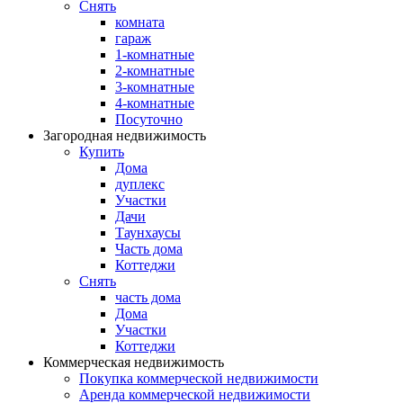
Снять
комната
гараж
1-комнатные
2-комнатные
3-комнатные
4-комнатные
Посуточно
Загородная недвижимость
Купить
Дома
дуплекс
Участки
Дачи
Таунхаусы
Часть дома
Коттеджи
Снять
часть дома
Дома
Участки
Коттеджи
Коммерческая недвижимость
Покупка коммерческой недвижимости
Аренда коммерческой недвижимости