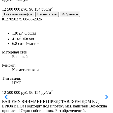
2
12 500 000 руб.
96 154 руб/м
Показать телефон
Распечатать
Избранное
#127050375
08-08-2026
2
130
м
Общая
2
41
м
Жилая
6.8
сот.
Участок
Материал стен:
Блочный
Ремонт:
Косметический
Тип земли:
ИЖС
2
12 500 000 руб.
96 154 руб/м
ВАШЕМУ ВНИМАНИЮ ПРЕДСТАВЛЯЕМ ДОМ В Д.
ЕРЮХИНО! Подходит под ипотеку мат. капитал! Возможна
прописка! Один собственник. Без обременений.