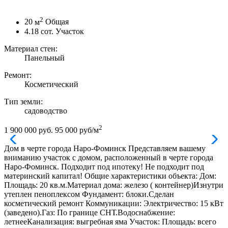
2
20
м
Общая
4.18
сот.
Участок
Материал стен:
Панельный
Ремонт:
Косметический
Тип земли:
садоводство
2
1 900 000 руб.
95 000 руб/м
Дом в черте города Наро-Фоминск Представляем вашему
вниманию участок с домом, расположенный в черте города
Наро-Фоминск. Подходит под ипотеку! Не подходит под
материнский капитал! Общие характеристики объекта: Дом:
Площадь: 20 кв.м.Материал дома: железо ( контейнер)Изнутри
утеплен пеноплексом Фундамент: блоки.Сделан
косметический ремонт Коммуникации: Электричество: 15 кВт
(заведено).Газ: По границе СНТ.Водоснабжение:
летнееКанализация: выгребная яма Участок: Площадь: всего