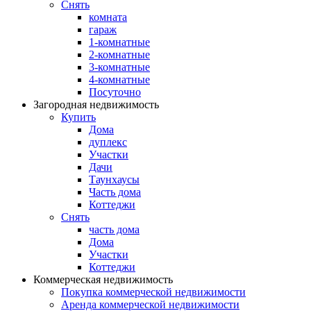
Снять
комната
гараж
1-комнатные
2-комнатные
3-комнатные
4-комнатные
Посуточно
Загородная недвижимость
Купить
Дома
дуплекс
Участки
Дачи
Таунхаусы
Часть дома
Коттеджи
Снять
часть дома
Дома
Участки
Коттеджи
Коммерческая недвижимость
Покупка коммерческой недвижимости
Аренда коммерческой недвижимости