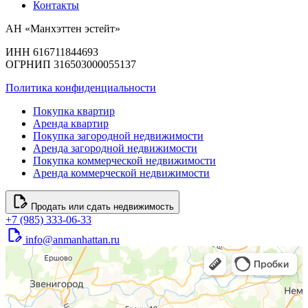
Контакты
АН «Манхэттен эстейт»
ИНН 616711844693
ОГРНИП 316503000055137
Политика конфиденциальности
Покупка квартир
Аренда квартир
Покупка загородной недвижимости
Аренда загородной недвижимости
Покупка коммерческой недвижимости
Аренда коммерческой недвижимости
Продать или сдать недвижимость
+7 (985) 333-06-33
info@anmanhattan.ru