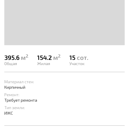
2
2
395.6
м
154.2
м
15
сот.
Общая
Жилая
Участок
Материал стен:
Кирпичный
Ремонт:
Требует ремонта
Тип земли:
ИЖС