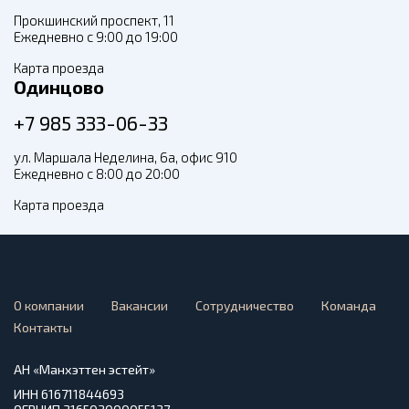
Прокшинский проспект, 11
Ежедневно с 9:00 до 19:00
Карта проезда
Одинцово
+7 985 333-06-33
ул. Маршала Неделина, 6а, офис 910
Ежедневно с 8:00 до 20:00
Карта проезда
О компании
Вакансии
Сотрудничество
Команда
Контакты
АН «Манхэттен эстейт»
ИНН 616711844693