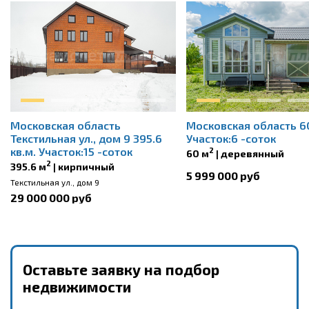
Московская область
Московская область 60
Текстильная ул., дом 9 395.6
Участок:6 -соток
кв.м. Участок:15 -соток
2
60 м
| деревянный
2
395.6 м
| кирпичный
5 999 000 руб
Текстильная ул., дом 9
29 000 000 руб
Оставьте заявку на подбор
недвижимости