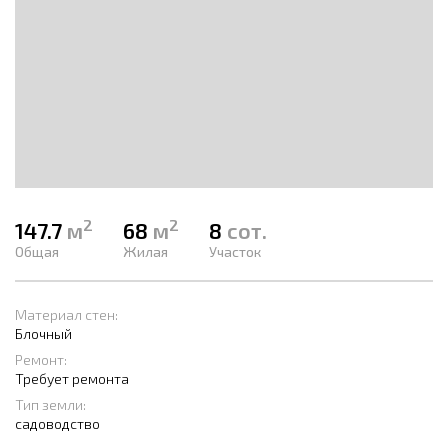
2
2
147.7
м
68
м
8
сот.
Общая
Жилая
Участок
Материал стен:
Блочный
Ремонт:
Требует ремонта
Тип земли:
садоводство