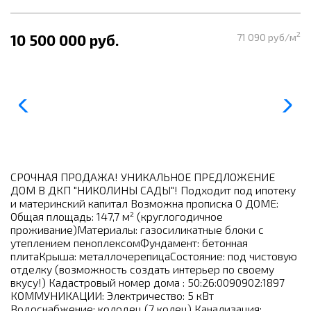
2
10 500 000 руб.
71 090 руб/м
СРОЧНАЯ ПРОДАЖА! УНИКАЛЬНОЕ ПРЕДЛОЖЕНИЕ
ДОМ В ДКП "НИКОЛИНЫ САДЫ"! Подходит под ипотеку
и материнский капитал Возможна прописка О ДОМЕ:
Общая площадь: 147,7 м² (круглогодичное
проживание)Материалы: газосиликатные блоки с
утеплением пеноплексомФундамент: бетонная
плитаКрыша: металлочерепицаСостояние: под чистовую
отделку (возможность создать интерьер по своему
вкусу!) Кадастровый номер дома : 50:26:0090902:1897
КОММУНИКАЦИИ: Электричество: 5 кВт
Водоснабжение: колодец (7 колец) Канализация: