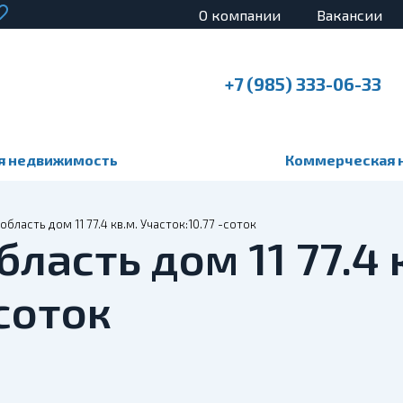
О компании
Вакансии
+7 (985) 333-06-33
я недвижимость
Коммерческая 
бласть дом 11 77.4 кв.м. Участок:10.77 -соток
ласть дом 11 77.4 
-соток