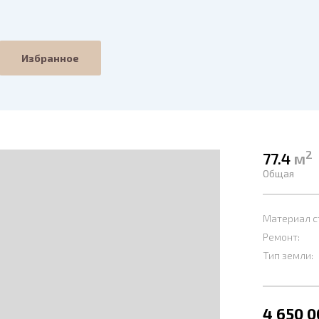
Избранное
2
77.4
м
Общая
Материал с
Ремонт:
Тип земли:
4 650 0