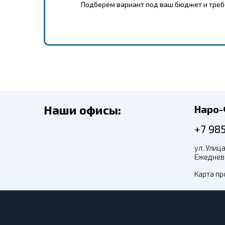
Подберем вариант под ваш бюджет и тре
Наши офисы:
Наро
+7 98
ул. Улица
Ежедневн
Карта пр