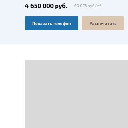
4 650 000 руб.
2
60 078 руб/м
Показать телефон
Распечатать