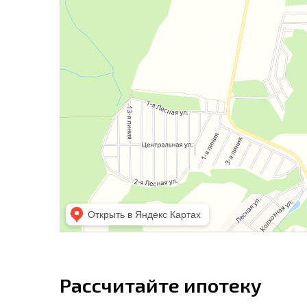
Рассчитайте ипотеку