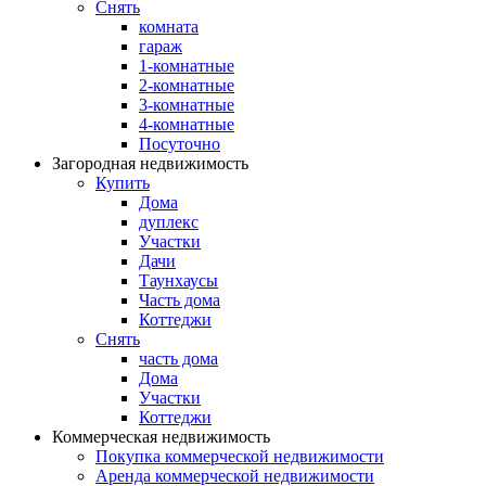
Снять
комната
гараж
1-комнатные
2-комнатные
3-комнатные
4-комнатные
Посуточно
Загородная недвижимость
Купить
Дома
дуплекс
Участки
Дачи
Таунхаусы
Часть дома
Коттеджи
Снять
часть дома
Дома
Участки
Коттеджи
Коммерческая недвижимость
Покупка коммерческой недвижимости
Аренда коммерческой недвижимости